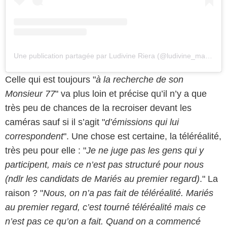
Une publication partagée par Ludivine Riera (@ludivine_mapr8)
Celle qui est toujours "
à la recherche de son
Monsieur 77
" va plus loin et précise qu’il n’y a que
très peu de chances de la recroiser devant les
caméras sauf si il s’agit "
d’émissions qui lui
correspondent
". Une chose est certaine, la téléréalité,
très peu pour elle : "
Je ne juge pas les gens qui y
participent, mais ce n’est pas structuré pour nous
(ndlr les candidats de Mariés au premier regard)
." La
raison ? "
Nous, on n’a pas fait de téléréalité. Mariés
au premier regard, c’est tourné téléréalité mais ce
n’est pas ce qu’on a fait. Quand on a commencé