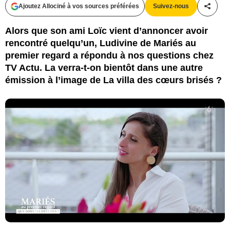
Ajoutez Allociné à vos sources préférées
Suivez-nous
Partag
Alors que son ami Loïc vient d’annoncer avoir
rencontré quelqu’un, Ludivine de Mariés au
premier regard a répondu à nos questions chez
TV Actu. La verra-t-on bientôt dans une autre
émission à l’image de La villa des cœurs brisés ?