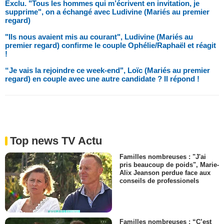
Exclu. "Tous les hommes qui m’écrivent en invitation, je
supprime", on a échangé avec Ludivine (Mariés au premier
regard)
"Ils nous avaient mis au courant", Ludivine (Mariés au
premier regard) confirme le couple Ophélie/Raphaël et réagit
!
“Je vais la rejoindre ce week-end", Loïc (Mariés au premier
regard) en couple avec une autre candidate ? Il répond !
Top news TV Actu
Familles nombreuses : "J'ai
pris beaucoup de poids", Marie-
Alix Jeanson perdue face aux
conseils de professionels
Familles nombreuses : “C’est