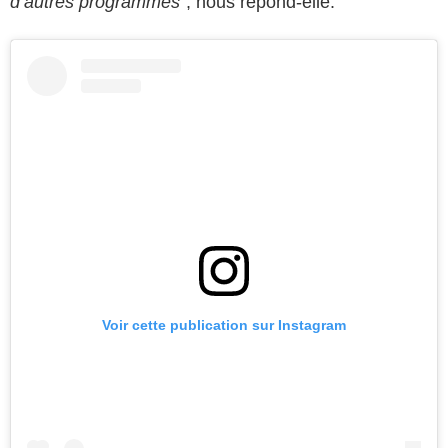
d’autres programmes
", nous répond-elle.
Voir cette publication sur Instagram