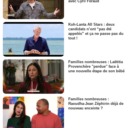
avec Cyril Féraud
Koh-Lanta All Stars : deux
candidats n’ont “pas été
appelés” et ça ne passe pas du
tout !
Familles nombreuses : Laëtitia
Provenchère "perdue" face à
une nouvelle étape de son bébé
Familles nombreuses :
Raoudha-Jean Zéphirin déjà de
nouveau enceinte ?