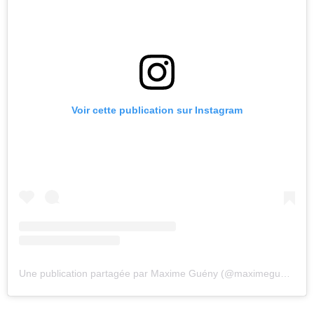
Voir cette publication sur Instagram
Une publication partagée par Maxime Guény (@maximegueny)