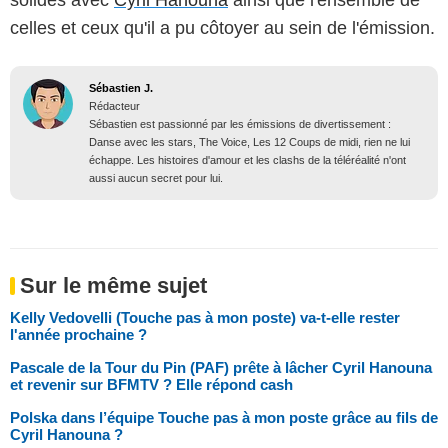
solides avec
Cyril Hanouna
ainsi que l'ensemble de
celles et ceux qu'il a pu côtoyer au sein de l'émission.
Sébastien J.
Rédacteur
Sébastien est passionné par les émissions de divertissement :
Danse avec les stars, The Voice, Les 12 Coups de midi, rien ne lui
échappe. Les histoires d'amour et les clashs de la téléréalité n'ont
aussi aucun secret pour lui.
Sur le même sujet
Kelly Vedovelli (Touche pas à mon poste) va-t-elle rester
l'année prochaine ?
Pascale de la Tour du Pin (PAF) prête à lâcher Cyril Hanouna
et revenir sur BFMTV ? Elle répond cash
Polska dans l’équipe Touche pas à mon poste grâce au fils de
Cyril Hanouna ?