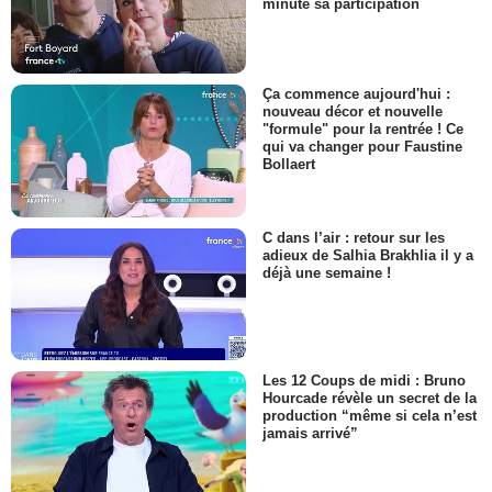
minute sa participation
Ça commence aujourd'hui :
nouveau décor et nouvelle
"formule" pour la rentrée ! Ce
qui va changer pour Faustine
Bollaert
C dans l’air : retour sur les
adieux de Salhia Brakhlia il y a
déjà une semaine !
Les 12 Coups de midi : Bruno
Hourcade révèle un secret de la
production “même si cela n’est
jamais arrivé”