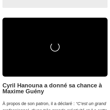
Cyril Hanouna a donné sa chance à
Maxime Guény
À propos de son patron, il a déclaré :
“C’est un grand