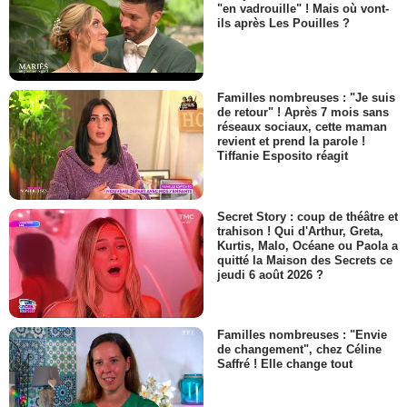
"en vadrouille" ! Mais où vont-
ils après Les Pouilles ?
Familles nombreuses : "Je suis
de retour" ! Après 7 mois sans
réseaux sociaux, cette maman
revient et prend la parole !
Tiffanie Esposito réagit
Secret Story : coup de théâtre et
trahison ! Qui d'Arthur, Greta,
Kurtis, Malo, Océane ou Paola a
quitté la Maison des Secrets ce
jeudi 6 août 2026 ?
Familles nombreuses : "Envie
de changement", chez Céline
Saffré ! Elle change tout