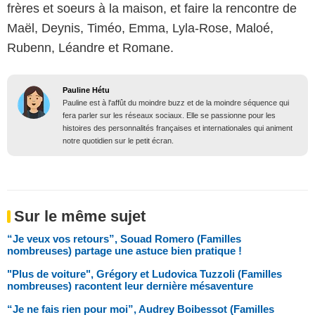
frères et soeurs à la maison, et faire la rencontre de
Maël, Deynis, Timéo, Emma, Lyla-Rose, Maloé,
Rubenn, Léandre et Romane.
Pauline Hétu
Pauline est à l'affût du moindre buzz et de la moindre séquence qui
fera parler sur les réseaux sociaux. Elle se passionne pour les
histoires des personnalités françaises et internationales qui animent
notre quotidien sur le petit écran.
Sur le même sujet
“Je veux vos retours”, Souad Romero (Familles
nombreuses) partage une astuce bien pratique !
"Plus de voiture", Grégory et Ludovica Tuzzoli (Familles
nombreuses) racontent leur dernière mésaventure
“Je ne fais rien pour moi”, Audrey Boibessot (Familles