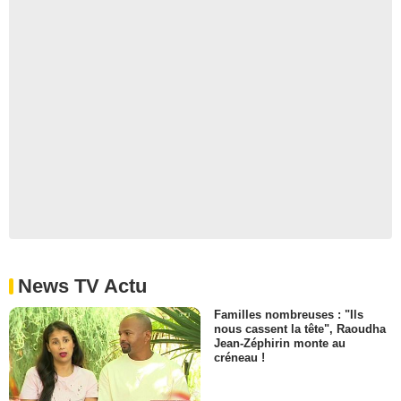
News TV Actu
Familles nombreuses : "Ils
nous cassent la tête", Raoudha
Jean-Zéphirin monte au
créneau !