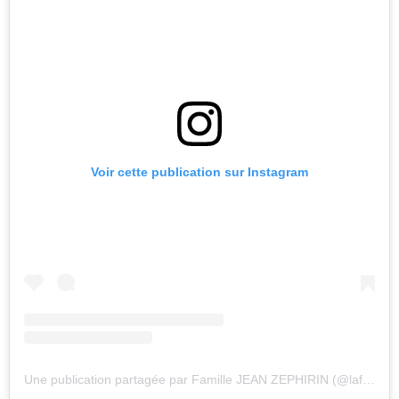
Voir cette publication sur Instagram
Une publication partagée par Famille JEAN ZEPHIRIN (@lafamillejz.officiel)