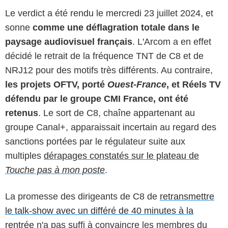
Le verdict a été rendu le mercredi 23 juillet 2024, et
sonne
comme une déflagration totale dans le
paysage audiovisuel français
. L'Arcom a en effet
décidé le retrait de la fréquence TNT de C8 et de
NRJ12 pour des motifs très différents. Au contraire,
les projets OFTV, porté
Ouest-France
, et Réels TV
défendu par le groupe CMI France, ont été
retenus
. Le sort de C8, chaîne appartenant au
groupe Canal+, apparaissait incertain au regard des
sanctions portées par le régulateur suite aux
multiples
dérapages constatés sur le plateau de
Touche pas à mon poste
.
La promesse des dirigeants de C8 de
retransmettre
le talk-show avec un différé de 40 minutes à la
rentrée
n'a pas suffi à convaincre les membres du