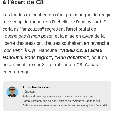
à l'écart de C8
Les fondus du petit écran n'ont pas manqué de réagir
à ce coup de tonnerre à l'échelle de l'audiovisuel. Si
certains "fanzouzes" regrettent l'arrêt brutal de
Touche pas à mon poste
, et la mise en avant de la
liberté d'expression, d'autres souhaitent en revanche
"bon vent"
à Cyril Hanouna.
"Adieu C8. Et adieu
Hanouna. Sans regret", "Bon débarras"
, peut-on
notamment lire sur X. Le trublion de C8 n'a pas
encore réagi.
Arthur Marchesseault
Rédacteur
Arthur est notre spécialiste des Emissions télé et téléréalité.
Particulièrement fan de Koh Lanta et de l'Amour est dans le pré,
Arthur adore suivre et nous raconter la vie de ceux qui font l'actu télé.