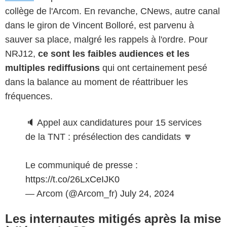
collège de l'Arcom. En revanche, CNews, autre canal
dans le giron de Vincent Bolloré, est parvenu à
sauver sa place, malgré les rappels à l'ordre. Pour
NRJ12,
ce sont les faibles audiences et les
multiples rediffusions
qui ont certainement pesé
dans la balance au moment de réattribuer les
fréquences.
🔈 Appel aux candidatures pour 15 services
de la TNT : présélection des candidats 🔽
Le communiqué de presse :
https://t.co/26LxCeIJK0
— Arcom (@Arcom_fr)
July 24, 2024
Les internautes mitigés après la mise