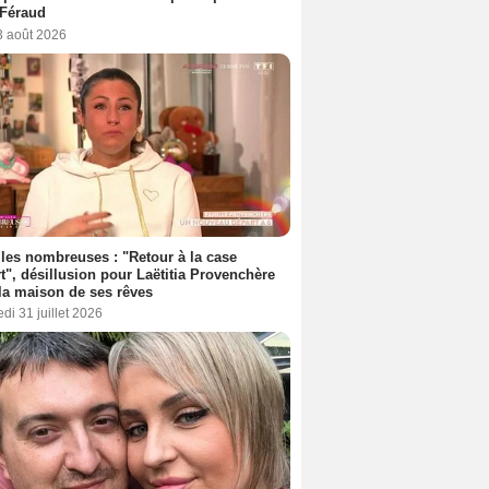
 Féraud
3 août 2026
les nombreuses : "Retour à la case
t", désillusion pour Laëtitia Provenchère
la maison de ses rêves
di 31 juillet 2026