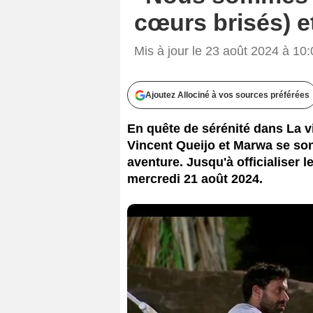
cœurs brisés) e
Mis à jour le 23 août 2024 à 10:
Ajoutez Allociné à vos sources préférées
En quête de sérénité dans La vi
Vincent Queijo et Marwa se son
aventure. Jusqu'à officialiser l
mercredi 21 août 2024.