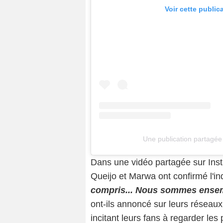
Voir cette public
Une publication partagée p
Dans une vidéo partagée sur Inst
Queijo et Marwa ont confirmé l'i
compris... Nous sommes ensem
ont-ils annoncé sur leurs réseaux
incitant leurs fans à regarder les