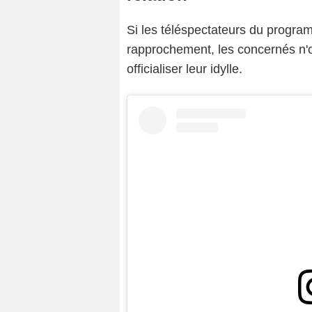
Si les téléspectateurs du progra
rapprochement, les concernés n'on
officialiser leur idylle.