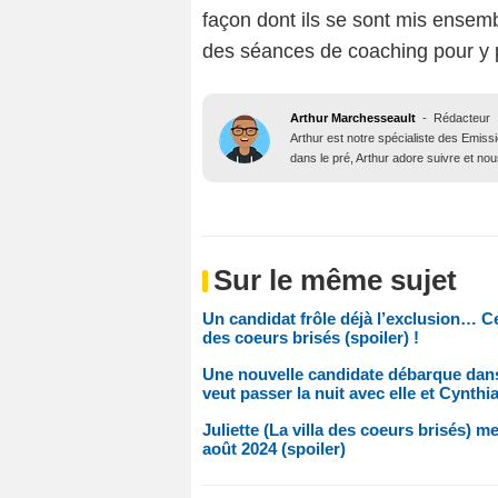
façon dont ils se sont mis ensem
des séances de coaching pour y p
Arthur Marchesseault
-
Rédacteur
Arthur est notre spécialiste des Emissi
dans le pré, Arthur adore suivre et nous
Sur le même sujet
Un candidat frôle déjà l’exclusion… Ce
des coeurs brisés (spoiler) !
Une nouvelle candidate débarque dans 
veut passer la nuit avec elle et Cynthia
Juliette (La villa des coeurs brisés) 
août 2024 (spoiler)