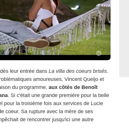
 dès leur entrée dans
La villa des coeurs brisés
.
problématiques amoureuses, Vincent Queijo et
saison du programme,
aux côtés de Benoît
ana
. Si c'était une grande première pour la belle
el pour la troisième fois aux services de Lucie
 de coeur. Sa rupture avec la mère de ses
empêchait de rencontrer jusqu'ici une autre