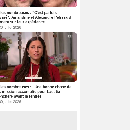
les nombreuses : "C'est parfois
risé", Amandine et Alexandre Pelissard
nnent sur leur expérience
30 juillet 2026
lles nombreuses : “Une bonne chose de
”, mission accomplie pour Laëtitia
nchère avant la rentrée
30 juillet 2026