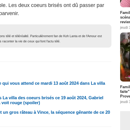
ble. Les deux coeurs brisés ont dû passer par
arvenir.
Famil
scéna
revie
jeudi 
ons télé et téléréalité. Particulièrement fan de Koh Lanta et de l'Amour est
 raconter la vie de ceux qui font l'actu télé.
 qui vous attend ce mardi 13 août 2024 dans La villa
Fami
faite
Prove
La villa des coeurs brisés ce 19 août 2024, Gabriel
jeudi 
 voit rouge (spoiler)
met un gros râteau à Vince, la séquence gênante de ce 20