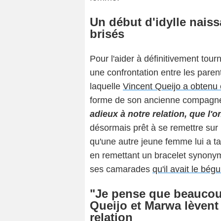
Un début d'idylle naiss
brisés
Pour l'aider à définitivement tour
une confrontation entre les paren
laquelle
Vincent Queijo a obtenu c
forme de son ancienne compagn
adieux à notre relation, que l'o
désormais prêt à se remettre sur
qu'une autre jeune femme lui a tap
en remettant un bracelet synony
ses camarades
qu'il avait le bégu
"Je pense que beaucoup
Queijo et Marwa lèvent l
relation