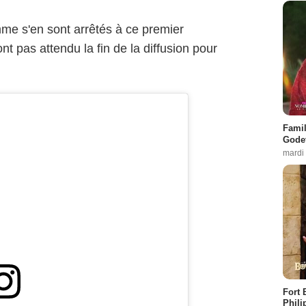
mme s'en sont arrêtés à ce premier
t pas attendu la fin de la diffusion pour
Famil
Godet
mardi
Fort 
Phili