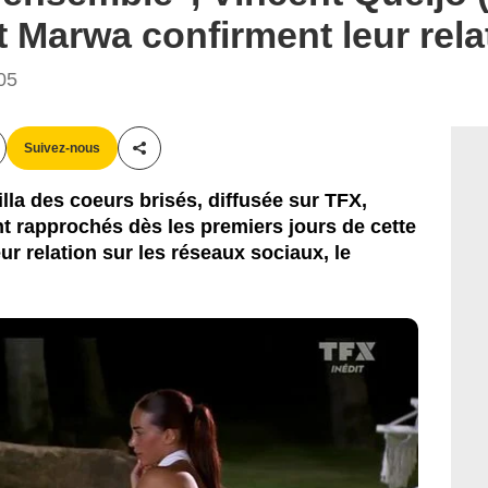
t Marwa confirment leur rela
05
Suivez-nous
Partager cet article
lla des coeurs brisés, diffusée sur TFX,
t rapprochés dès les premiers jours de cette
eur relation sur les réseaux sociaux, le