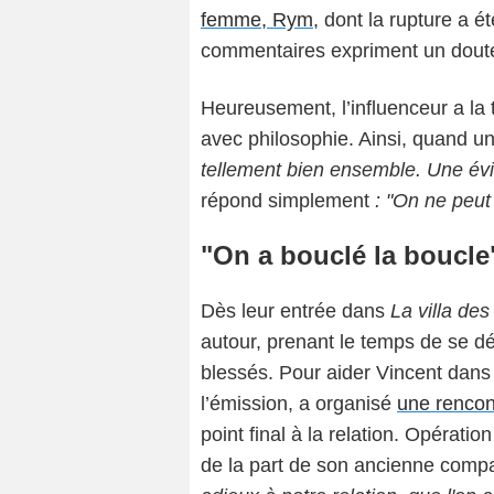
femme, Rym
, dont la rupture a é
commentaires expriment un doute 
Heureusement, l’influenceur a la 
avec philosophie. Ainsi, quand u
tellement bien ensemble. Une évi
répond simplement
: "On ne peut 
"On a bouclé la boucle
Dès leur entrée dans
La villa de
autour, prenant le temps de se 
blessés. Pour aider Vincent dans
l’émission, a organisé
une rencon
point final à la relation. Opérat
de la part de son ancienne comp