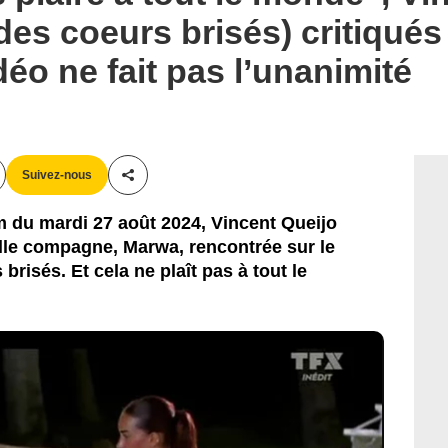
des coeurs brisés) critiqués
déo ne fait pas l’unanimité
Suivez-nous
Partager cet article
m du mardi 27 août 2024, Vincent Queijo
le compagne, Marwa, rencontrée sur le
brisés. Et cela ne plaît pas à tout le