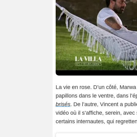
La vie en rose. D’un côté, Marwa 
papillons dans le ventre, dans l
brisés
. De l’autre, Vincent a publ
vidéo où il s’affiche, serein, ave
certains internautes, qui regrette