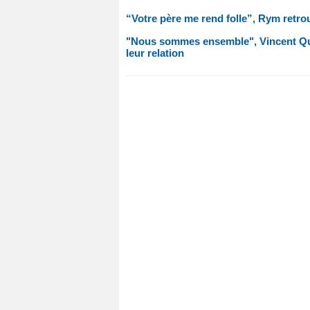
“Votre père me rend folle”, Rym retr
"Nous sommes ensemble", Vincent Quei
leur relation