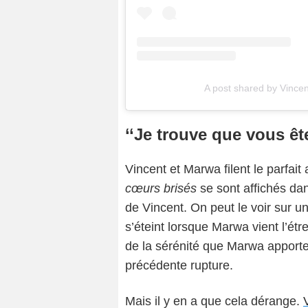
A post shared by Vincen
‘‘Je trouve que vous êt
Vincent et Marwa filent le parfai
cœurs brisés
se sont affichés da
de Vincent. On peut le voir sur u
s’éteint lorsque Marwa vient l’ét
de la sérénité que Marwa apporte
précédente rupture.
Mais il y en a que cela dérange.