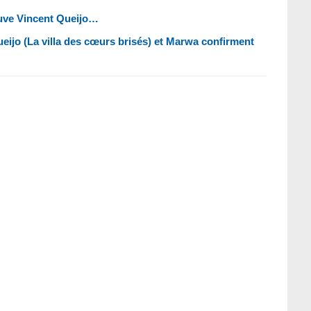
ouve Vincent Queijo…
jo (La villa des cœurs brisés) et Marwa confirment