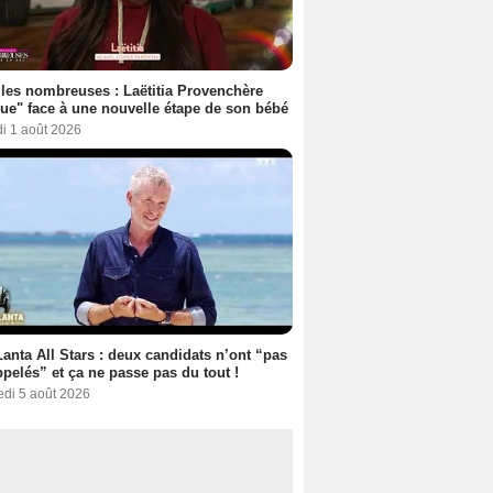
les nombreuses : Laëtitia Provenchère
ue" face à une nouvelle étape de son bébé
i 1 août 2026
anta All Stars : deux candidats n’ont “pas
ppelés” et ça ne passe pas du tout !
edi 5 août 2026