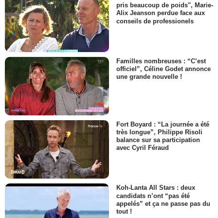
pris beaucoup de poids", Marie-
Alix Jeanson perdue face aux
conseils de professionels
Familles nombreuses : “C’est
officiel”, Céline Godet annonce
une grande nouvelle !
Fort Boyard : “La journée a été
très longue”, Philippe Risoli
balance sur sa participation
avec Cyril Féraud
Koh-Lanta All Stars : deux
candidats n’ont “pas été
appelés” et ça ne passe pas du
tout !