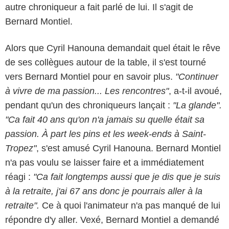
autre chroniqueur a fait parlé de lui. Il s'agit de
Bernard Montiel.
Alors que Cyril Hanouna demandait quel était le rêve
de ses collègues autour de la table, il s'est tourné
vers Bernard Montiel pour en savoir plus.
"Continuer
à vivre de ma passion... Les rencontres"
, a-t-il avoué,
pendant qu'un des chroniqueurs lançait :
"La glande".
"Ca fait 40 ans qu'on n'a jamais su quelle était sa
passion. À part les pins et les week-ends à Saint-
Tropez"
, s'est amusé Cyril Hanouna. Bernard Montiel
n'a pas voulu se laisser faire et a immédiatement
réagi :
"Ca fait longtemps aussi que je dis que je suis
à la retraite, j'ai 67 ans donc je pourrais aller à la
retraite".
Ce à quoi l'animateur n'a pas manqué de lui
répondre d'y aller. Vexé, Bernard Montiel a demandé