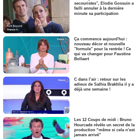
secouristes", Elodie Gossuin a
failli annuler à la dernière
minute sa participation
Ça commence aujourd'hui :
nouveau décor et nouvelle
"formule" pour la rentrée ! Ce
qui va changer pour Faustine
Bollaert
C dans l’air : retour sur les
adieux de Salhia Brakhlia il y a
déjà une semaine !
Les 12 Coups de midi : Bruno
Hourcade révèle un secret de la
production “même si cela n’est
jamais arrivé”