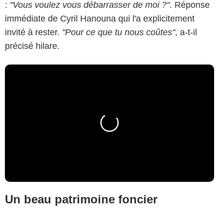
:
"Vous voulez vous débarrasser de moi ?".
Réponse
immédiate de Cyril Hanouna qui l'a explicitement
invité à rester.
"Pour ce que tu nous coûtes"
, a-t-il
précisé hilare.
Un beau patrimoine foncier