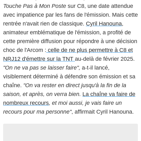
Touche Pas à Mon Poste
sur C8, une date attendue
avec impatience par les fans de l'émission. Mais cette
rentrée n'avait rien de classique.
Cyril Hanouna
,
animateur emblématique de l'émission, a profité de
cette première diffusion pour répondre à une décision
choc de l'Arcom :
celle de ne plus permettre à C8 et
NRJ12 d'émettre sur la TNT
au-delà de février 2025.
"On ne va pas se laisser faire",
a-t-il lancé,
visiblement déterminé à défendre son émission et sa
chaîne.
"On va rester en direct jusqu'à la fin de la
saison, et après, on verra bien.
La chaîne va faire de
nombreux recours
, et moi aussi, je vais faire un
recours pour ma personne"
, affirmait Cyril Hanouna.