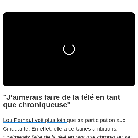
"J’aimerais faire de la télé en tant
que chroniqueuse"
Lou Pernaut voit plus loin
que sa participation aux
Cinquante. En effet, elle a certaines ambitions.
"J’aimerais faire de la télé en tant que chroniqueuse",