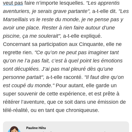
veut pas
faire n’importe lesquelles.
"Les apprentis
aventuriers, je serais grave partante",
a-t-elle dit.
"Les
Marseillais vs le reste du monde, je ne pense pas y
avoir une place. Rester à rien faire autour d’une
piscine, ça me soulerait",
a-t-elle expliqué.
Concernant sa participation aux Cinquante, elle ne
regrette rien.
"Ce qu’on ne peut pas imaginer tant
qu’on ne l’a pas fait, c’est à quel point les émotions
sont décuplées. J’ai pas mal pleuré dès qu’une
personne partait",
a-t-elle raconté.
"Il faut dire qu’on
est coupé du monde."
Pour autant, elle garde un
super souvenir de cette expérience, et est prête à
réitérer l’aventure, que ce soit dans une émission de
télé-réalité, ou en tant que chroniqueuse.
Pauline Hétu