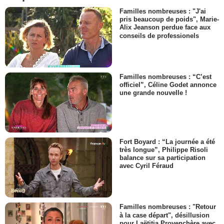
Familles nombreuses : "J'ai
pris beaucoup de poids", Marie-
Alix Jeanson perdue face aux
conseils de professionels
Familles nombreuses : “C’est
officiel”, Céline Godet annonce
une grande nouvelle !
Fort Boyard : “La journée a été
très longue”, Philippe Risoli
balance sur sa participation
avec Cyril Féraud
Familles nombreuses : "Retour
à la case départ", désillusion
pour Laëtitia Provenchère avec