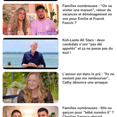
Familles nombreuses : “On va
visiter une maison”, retour de
vacances et déménagement en
vue pour Emilie et Franck
Fanich ?
Koh-Lanta All Stars : deux
candidats n’ont “pas été
appelés” et ça ne passe pas du
tout !
L'amour est dans le pré : "Ils ne
veulent pas me rembourser",
Cathy dénonce une arnaque
Familles nombreuses : fille ou
garçon pour "bébé numéro 6" ?
Charline Sarroca répond