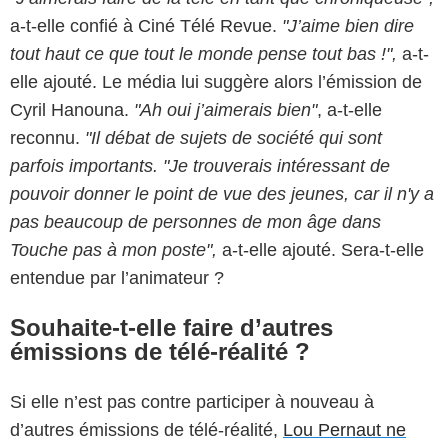
a-t-elle confié à Ciné Télé Revue.
"J’aime bien dire
tout haut ce que tout le monde pense tout bas !",
a-t-
elle ajouté. Le média lui suggère alors l’émission de
Cyril Hanouna.
"Ah oui j’aimerais bien"
, a-t-elle
reconnu.
"Il débat de sujets de société qui sont
parfois importants. "Je trouverais intéressant de
pouvoir donner le point de vue des jeunes, car il n'y a
pas beaucoup de personnes de mon âge dans
Touche pas à mon poste",
a-t-elle ajouté. Sera-t-elle
entendue par l’animateur ?
Souhaite-t-elle faire d’autres
émissions de télé-réalité ?
Si elle n’est pas contre participer à nouveau à
d’autres émissions de télé-réalité,
Lou Pernaut ne