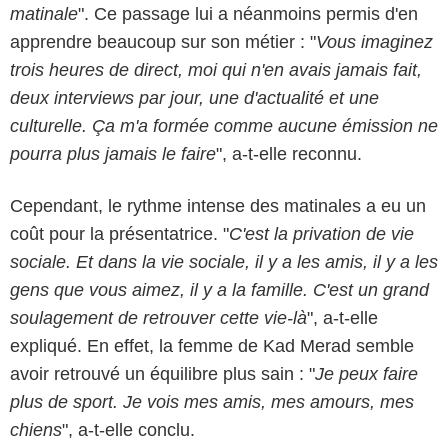
matinale
". Ce passage lui a néanmoins permis d'en
apprendre beaucoup sur son métier : "
Vous imaginez
trois heures de direct, moi qui n'en avais jamais fait,
deux interviews par jour, une d'actualité et une
culturelle. Ça m'a formée comme aucune émission ne
pourra plus jamais le faire
", a-t-elle reconnu.
Cependant, le rythme intense des matinales a eu un
coût pour la présentatrice. "
C'est la privation de vie
sociale. Et dans la vie sociale, il y a les amis, il y a les
gens que vous aimez, il y a la famille. C'est un grand
soulagement de retrouver cette vie-là
", a-t-elle
expliqué. En effet, la femme de Kad Merad semble
avoir retrouvé un équilibre plus sain : "
Je peux faire
plus de sport. Je vois mes amis, mes amours, mes
chiens
", a-t-elle conclu.