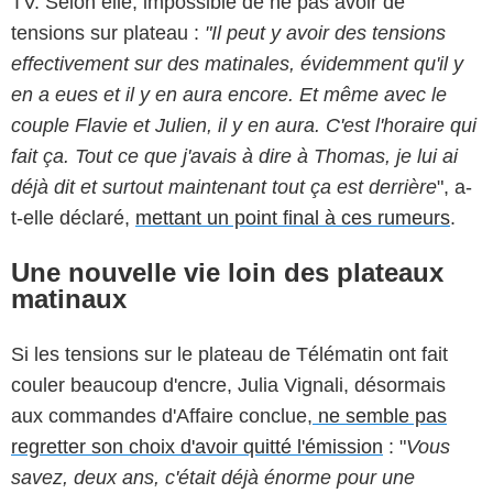
TV. Selon elle, impossible de ne pas avoir de
tensions sur plateau :
"Il peut y avoir des tensions
effectivement sur des matinales, évidemment qu'il y
en a eues et il y en aura encore. Et même avec le
couple Flavie et Julien, il y en aura. C'est l'horaire qui
fait ça. Tout ce que j'avais à dire à Thomas, je lui ai
déjà dit et surtout maintenant tout ça est derrière
", a-
t-elle déclaré,
mettant un point final à ces rumeurs
.
Une nouvelle vie loin des plateaux
matinaux
Si les tensions sur le plateau de Télématin ont fait
couler beaucoup d'encre, Julia Vignali, désormais
aux commandes d'Affaire conclue,
ne semble pas
regretter son choix d'avoir quitté l'émission
: "
Vous
savez, deux ans, c'était déjà énorme pour une