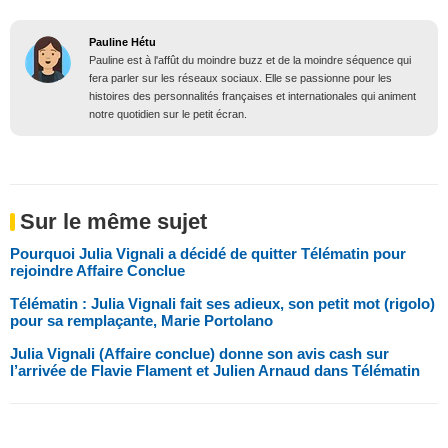
Pauline Hétu
Pauline est à l'affût du moindre buzz et de la moindre séquence qui
fera parler sur les réseaux sociaux. Elle se passionne pour les
histoires des personnalités françaises et internationales qui animent
notre quotidien sur le petit écran.
Sur le même sujet
Pourquoi Julia Vignali a décidé de quitter Télématin pour
rejoindre Affaire Conclue
Télématin : Julia Vignali fait ses adieux, son petit mot (rigolo)
pour sa remplaçante, Marie Portolano
Julia Vignali (Affaire conclue) donne son avis cash sur
l’arrivée de Flavie Flament et Julien Arnaud dans Télématin