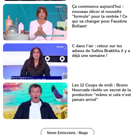
Ça commence aujourd'hui :
nouveau décor et nouvelle
"formule" pour la rentrée ! Ce
qui va changer pour Faustine
Bollaert
C dans l’air : retour sur les
adieux de Salhia Brakhlia il y a
déjà une semaine !
Les 12 Coups de midi : Bruno
Hourcade révèle un secret de la
production “même si cela n’est
jamais arrivé”
News Emissions - Mags