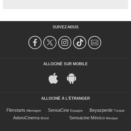
SUIVEZ-NOUS
ALLOCINÉ SUR MOBILE
ALLOCINÉ À L'ÉTRANGER
Filmstarts
SensaCine
Beyazperde
Allemagne
Espagne
Turquie
AdoroCinema
Sensacine México
Brésil
Mexique