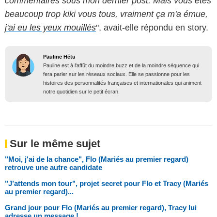
commentaires sous mon dernier post. Mais vous êtes
beaucoup trop kiki vous tous, vraiment ça m'a émue,
j'ai eu les yeux mouillés
", avait-elle répondu en story.
Pauline Hétu
Pauline est à l'affût du moindre buzz et de la moindre séquence qui
fera parler sur les réseaux sociaux. Elle se passionne pour les
histoires des personnalités françaises et internationales qui animent
notre quotidien sur le petit écran.
Sur le même sujet
"Moi, j'ai de la chance", Flo (Mariés au premier regard)
retrouve une autre candidate
"J’attends mon tour", projet secret pour Flo et Tracy (Mariés
au premier regard)...
Grand jour pour Flo (Mariés au premier regard), Tracy lui
adresse un message !