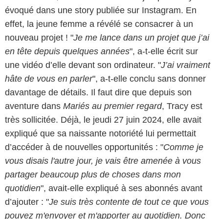
évoqué dans une story publiée sur Instagram. En
effet, la jeune femme a révélé se consacrer à un
nouveau projet ! "
Je me lance dans un projet que j’ai
en tête depuis quelques années
", a-t-elle écrit sur
une vidéo d’elle devant son ordinateur. "
J’ai vraiment
hâte de vous en parler
", a-t-elle conclu sans donner
davantage de détails. Il faut dire que depuis son
aventure dans
Mariés au premier regard
, Tracy est
très sollicitée. Déjà, le jeudi 27 juin 2024, elle avait
expliqué que sa naissante notoriété lui permettait
d’accéder à de nouvelles opportunités : "
Comme je
vous disais l'autre jour, je vais être amenée à vous
partager beaucoup plus de choses dans mon
quotidien
", avait-elle expliqué à ses abonnés avant
d’ajouter : "
Je suis très contente de tout ce que vous
pouvez m'envoyer et m'apporter au quotidien. Donc