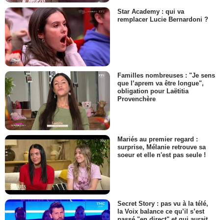
Star Academy : qui va
remplacer Lucie Bernardoni ?
Familles nombreuses : "Je sens
que l’aprem va être longue",
obligation pour Laëtitia
Provenchère
Mariés au premier regard :
surprise, Mélanie retrouve sa
soeur et elle n'est pas seule !
Secret Story : pas vu à la télé,
la Voix balance ce qu’il s’est
passé "en direct" et qui aurait