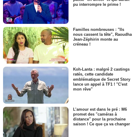
pu interrompre le prime !
Familles nombreuses : "Ils
nous cassent la tête", Raoudha
Jean-Zéphirin monte au
créneau !
Koh-Lanta : malgré 2 castings
ratés, cette candidate
emblématique de Secret Story
lance un appel à TF1 ! "C'est
mon rêve"
L’amour est dans le pré : M6
promet des "caméras à
distance" pour la prochaine
saison ! Ce que ça va changer