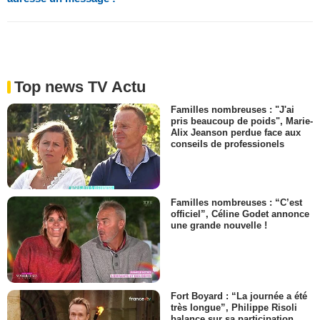
Top news TV Actu
Familles nombreuses : "J'ai
pris beaucoup de poids", Marie-
Alix Jeanson perdue face aux
conseils de professionels
Familles nombreuses : “C’est
officiel”, Céline Godet annonce
une grande nouvelle !
Fort Boyard : “La journée a été
très longue”, Philippe Risoli
balance sur sa participation