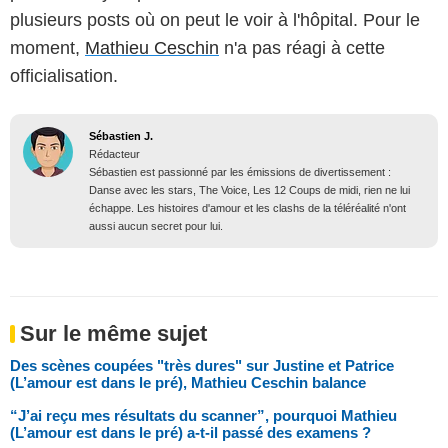
plusieurs posts où on peut le voir à l'hôpital. Pour le
moment,
Mathieu Ceschin
n'a pas réagi à cette
officialisation.
Sébastien J.
Rédacteur
Sébastien est passionné par les émissions de divertissement :
Danse avec les stars, The Voice, Les 12 Coups de midi, rien ne lui
échappe. Les histoires d'amour et les clashs de la téléréalité n'ont
aussi aucun secret pour lui.
Sur le même sujet
Des scènes coupées "très dures" sur Justine et Patrice
(L’amour est dans le pré), Mathieu Ceschin balance
“J’ai reçu mes résultats du scanner”, pourquoi Mathieu
(L’amour est dans le pré) a-t-il passé des examens ?