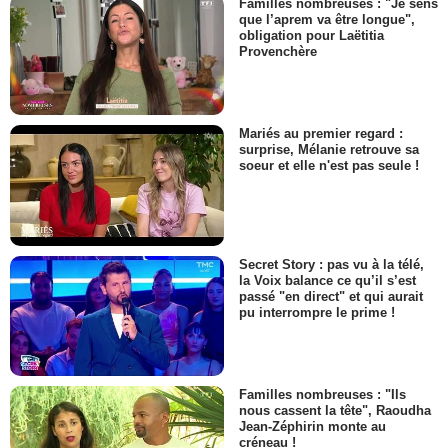
Familles nombreuses : "Je sens
que l’aprem va être longue",
obligation pour Laëtitia
Provenchère
Mariés au premier regard :
surprise, Mélanie retrouve sa
soeur et elle n'est pas seule !
Secret Story : pas vu à la télé,
la Voix balance ce qu’il s’est
passé "en direct" et qui aurait
pu interrompre le prime !
Familles nombreuses : "Ils
nous cassent la tête", Raoudha
Jean-Zéphirin monte au
créneau !