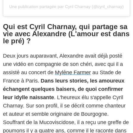
Une publication partagée par Cyril Charnay (@cyril_charnay)
Qui est Cyril Charnay, qui partage sa
vie avec Alexandre (L'amour est dans
le pré) ?
Deux jours auparavant, Alexandre avait déjà posté
une vidéo en compagnie de son chéri, avec qui il a
assisté au concert de
Mylène Farmer
au Stade de
France à Paris.
Dans leurs stories, les amoureux
échangent quelques baisers, de quoi confirmer
leur idylle naissante
. L'heureux élu s'appelle Cyril
Charnay. Sur son profil, il se décrit comme chanteur
et auteur et semble originaire de Bourgogne.
Souffrant de la Mucoviscidose, il a reçu une greffe de
poumons il y a quatre ans, comme il le raconte dans