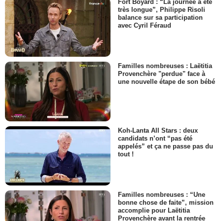
Fort Boyard : “La journée a été
très longue”, Philippe Risoli
balance sur sa participation
avec Cyril Féraud
Familles nombreuses : Laëtitia
Provenchère "perdue" face à
une nouvelle étape de son bébé
Koh-Lanta All Stars : deux
candidats n’ont “pas été
appelés” et ça ne passe pas du
tout !
Familles nombreuses : “Une
bonne chose de faite”, mission
accomplie pour Laëtitia
Provenchère avant la rentrée