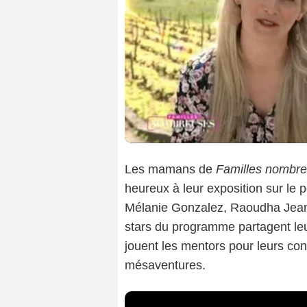
Les mamans de
Familles nombre
heureux à leur exposition sur le p
Mélanie Gonzalez, Raoudha Jean-
stars du programme partagent leur
jouent les mentors pour leurs co
mésaventures.