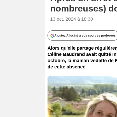
nombreuses) do
13 oct. 2024 à 18:30
Ajoutez Allociné à vos sources préférées
Alors qu'elle partage régulièr
Céline Baudrand avait quitté I
octobre, la maman vedette de 
de cette absence.