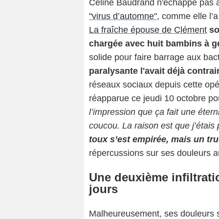
Céline Baudrand n'échappe pas à ce
"virus d’automne"
, comme elle l’a
La fraîche épouse de Clément
so
chargée avec huit bambins à g
solide pour faire barrage aux bac
paralysante l'avait déjà contrain
réseaux sociaux depuis cette opé
réapparue ce jeudi 10 octobre po
l’impression que ça fait une étern
coucou. La raison est que j’étai
toux s’est empirée, mais un tru
répercussions sur ses douleurs a
Une deuxième infiltrat
jours
Malheureusement, ses douleurs so