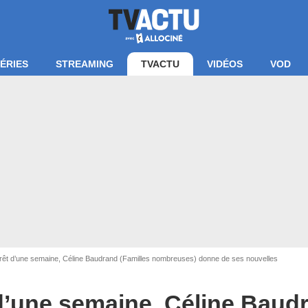
ÉRIES
STREAMING
TVACTU
VIDÉOS
VOD
rêt d’une semaine, Céline Baudrand (Familles nombreuses) donne de ses nouvelles
écran Familles nombreuses / TF1
d’une semaine, Céline Baudr