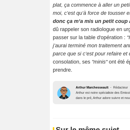
plat, ça commence à aller un pet
moi, c’est qu’à force de tousser e
donc ça m’a mis un petit coup
dû rappeler son radiologue en urg
passer sur la table d'opération :
"
j’aurai terminé mon traitement ant
parce que si c’est pour refaire et
consolation, ses
"minis"
ont été é
prendre.
Arthur Marchesseault
-
Rédacteur
Arthur est notre spécialiste des Emissi
dans le pré, Arthur adore suivre et nous
Sur le même sujet