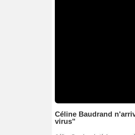
Céline Baudrand n'arriv
virus"