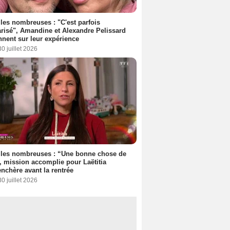
les nombreuses : "C'est parfois
risé", Amandine et Alexandre Pelissard
nnent sur leur expérience
30 juillet 2026
lles nombreuses : “Une bonne chose de
”, mission accomplie pour Laëtitia
nchère avant la rentrée
30 juillet 2026