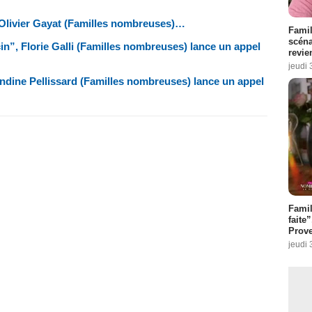
 Olivier Gayat (Familles nombreuses)…
Famil
scéna
”, Florie Galli (Familles nombreuses) lance un appel
revie
jeudi 
andine Pellissard (Familles nombreuses) lance un appel
Fami
faite
Prove
jeudi 