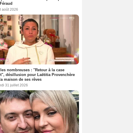
 Féraud
3 août 2026
les nombreuses : "Retour à la case
t", désillusion pour Laëtitia Provenchère
la maison de ses rêves
di 31 juillet 2026