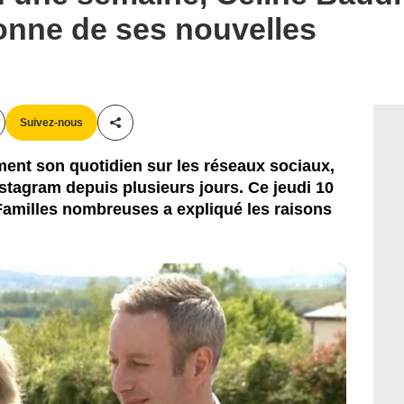
nne de ses nouvelles
Suivez-nous
Partager cet article
ement son quotidien sur les réseaux sociaux,
nstagram depuis plusieurs jours. Ce jeudi 10
Familles nombreuses a expliqué les raisons