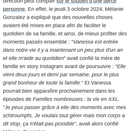
direction peut compter
sur le soutien d’une tierce
personne.
En effet, le jeudi 3 octobre 2024, Mélanie
Gonzalez a expliqué que des nouvelles choses
avaient été mises en place afin de faciliter le
quotidien de sa famille, et ainsi, de mieux profiter des
moments passés ensemble : "
Vanessa est entrée
dans notre vie il y a maintenant un peu plus d'un an
et elle m'aide au quotidien
" avait confié la mère de
famille en story Instagram avant de poursuivre : "
Elle
vient deux jours et demi par semaine, pour le plus
grand bonheur de toute la famille.
" Et Vanessa
pourrait bien apparaître prochainement dans les
épisodes de
Familles nombreuses : la vie en XXL.
"
Je peux passer grâce à elle des moments avec mes
schtroumpfs. Je voulais tout gérer mais mon corps a
dit stop, ça n'était pas possible
", avait alors confié