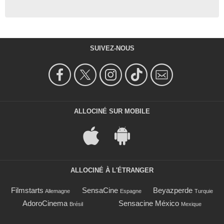
SUIVEZ-NOUS
ALLOCINÉ SUR MOBILE
ALLOCINÉ À L'ÉTRANGER
Filmstarts
SensaCine
Beyazperde
Allemagne
Espagne
Turquie
AdoroCinema
Sensacine México
Brésil
Mexique