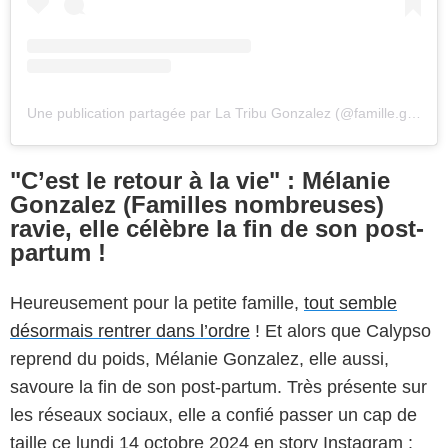
Une publication partagée par La Tribu Gonzalez (@famille.gonzalez.officiel)
"C’est le retour à la vie" : Mélanie
Gonzalez (Familles nombreuses)
ravie, elle célèbre la fin de son post-
partum !
Heureusement pour la petite famille,
tout semble
désormais rentrer dans l’ordre
! Et alors que Calypso
reprend du poids, Mélanie Gonzalez, elle aussi,
savoure la fin de son post-partum. Très présente sur
les réseaux sociaux, elle a confié passer un cap de
taille ce lundi 14 octobre 2024 en story Instagram :