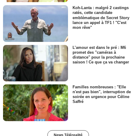
Koh-Lanta : malgré 2 castings
ratés, cette candidate
emblématique de Secret Story
lance un appel à TF1 ! "C'est
mon rêve"
L’amour est dans le pré : M6
promet des "caméras à
distance" pour la prochaine
saison ! Ce que ça va changer
Familles nombreuses : "Elle
n'est pas bien", interruption de
soirée en urgence pour Céline
Saffré
News Télérealité