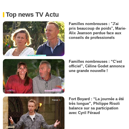
Top news TV Actu
Familles nombreuses : "J'ai
pris beaucoup de poids", Marie-
Alix Jeanson perdue face aux
conseils de professionels
Familles nombreuses : “C’est
officiel”, Céline Godet annonce
une grande nouvelle !
Fort Boyard : “La journée a été
très longue”, Philippe Risoli
balance sur sa participation
avec Cyril Féraud