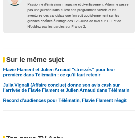
Passionné d’émissions magazine et divertissement, Adam ne passe
pas une journée sans suivre ses programmes favoris et les
aventures des candidats que l’on suit quotidiennement sur les
grandes chaînes à l’image des 12 Coups de midi sur TF1 et de
N’oubliez pas les paroles sur France 2.
Sur le même sujet
Flavie Flament et Julien Arnaud "stressés" pour leur
première dans Télématin : ce qu'il faut retenir
Julia Vignali (Affaire conclue) donne son avis cash sur
l’arrivée de Flavie Flament et Julien Arnaud dans Télématin
Record d’audiences pour Télématin, Flavie Flament réagit