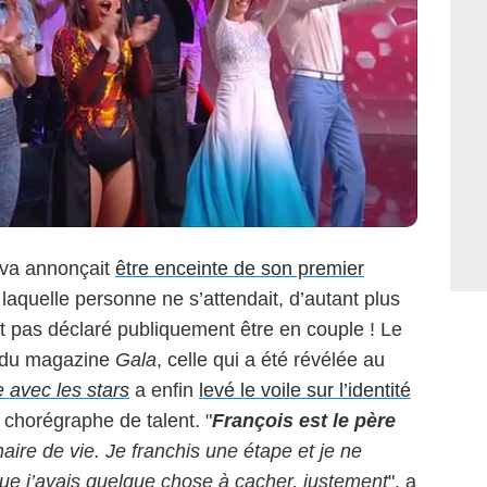
ova annonçait
être enceinte de son premier
laquelle personne ne s’attendait, d’autant plus
t pas déclaré publiquement être en couple ! Le
s du magazine
Gala
, celle qui a été révélée au
 avec les stars
a enfin
levé le voile sur l’identité
u, chorégraphe de talent. "
François est le père
aire de vie. Je franchis une étape et je ne
que j’avais quelque chose à cacher, justement
", a