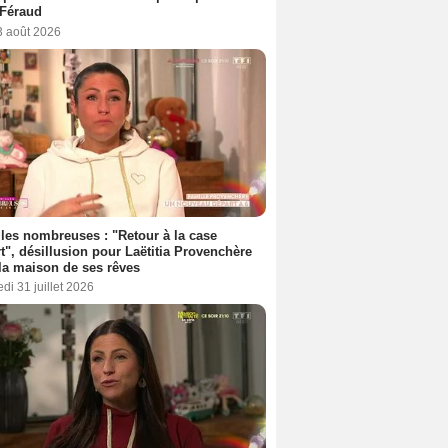
 Féraud
3 août 2026
les nombreuses : "Retour à la case
t", désillusion pour Laëtitia Provenchère
la maison de ses rêves
di 31 juillet 2026