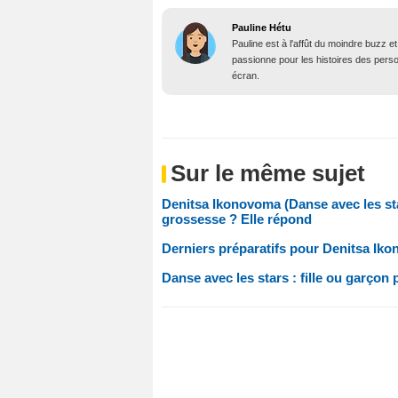
Pauline Hétu
Pauline est à l'affût du moindre buzz e
passionne pour les histoires des person
écran.
Sur le même sujet
Denitsa Ikonovoma (Danse avec les sta
grossesse ? Elle répond
Derniers préparatifs pour Denitsa Ikon
Danse avec les stars : fille ou garço