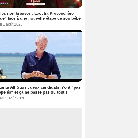
les nombreuses : Laëtitia Provenchère
ue" face à une nouvelle étape de son bébé
i 1 août 2026
anta All Stars : deux candidats n’ont “pas
ppelés” et ça ne passe pas du tout !
edi 5 août 2026