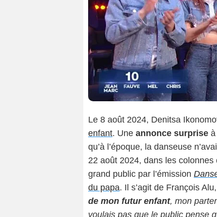
Le 8 août 2024, Denitsa Ikonom
enfant
. Une
annonce surprise
à 
qu’à l’époque, la danseuse n’avai
22 août 2024, dans les colonne
grand public par l’émission
Danse
du papa
. Il s’agit de François Al
de mon futur enfant
, mon parten
voulais pas que le public pense 