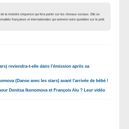
t de la moindre séquence qui fera parler sur les réseaux sociaux. Elle se
nalités françaises et internationales qui animent notre quotidien sur le petit
rs) reviendra-t-elle dans l’émission après sa
omova (Danse avec les stars) avant l’arrivée de bébé !
n pour Denitsa Ikonomova et François Alu ? Leur vidéo