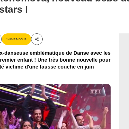
stars !
Suivez-nous
Partager cet article
ex-danseuse emblématique de Danse avec les
remier enfant ! Une très bonne nouvelle pour
té victime d'une fausse couche en juin