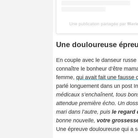
Une publication partagée par 𝕸𝖆𝖗𝖎𝖊 𝕯𝖊
Une douloureuse épreuv
En couple avec le danseur russe 
connaître le bonheur d’être mama
femme,
qui avait fait une fausse 
parlé longuement dans un post In
médicaux s’enchaînent, tous bons,
attendue première écho. Un doss
mari dans l’autre, puis
le regard
bonne nouvelle,
votre grossesse
Une épreuve douloureuse qui a s