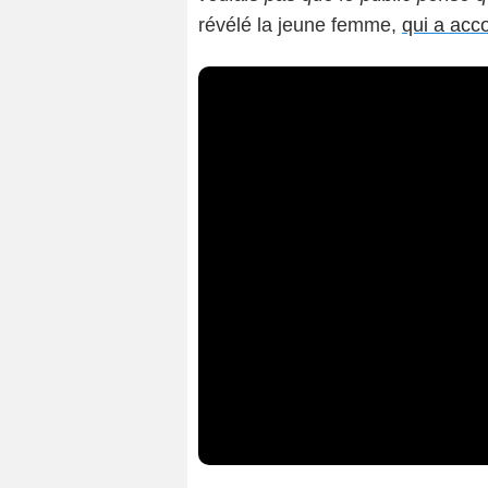
révélé la jeune femme,
qui a ac