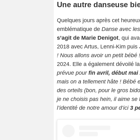
Une autre danseuse bi
Quelques jours après cet heure
emblématique de
Danse avec les
s’agit de Marie Denigot
, qui ava
2018 avec Artus, Lenni-Kim puis 
! Nous allons avoir un petit bébé 
2024. Elle a également dévoilé la
prévue pour
fin avril, début mai
mais on a tellement hâte ! Bébé e
des orteils (bon, pour le gros bid
je ne choisis pas hein, il aime se
l’identité de notre amour d’ici
3 p