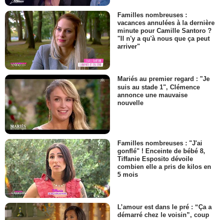
Familles nombreuses :
vacances annulées à la dernière
minute pour Camille Santoro ?
"Il n'y a qu'à nous que ça peut
arriver"
Mariés au premier regard : "Je
suis au stade 1", Clémence
annonce une mauvaise
nouvelle
Familles nombreuses : "J'ai
gonflé" ! Enceinte de bébé 8,
Tiffanie Esposito dévoile
combien elle a pris de kilos en
5 mois
L’amour est dans le pré : “Ça a
démarré chez le voisin”, coup