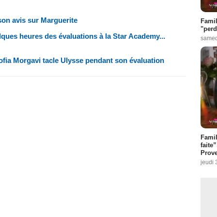
son avis sur Marguerite
Famil
"perd
lques heures des évaluations à la Star Academy...
samed
ofia Morgavi tacle Ulysse pendant son évaluation
Fami
faite
Prove
jeudi 