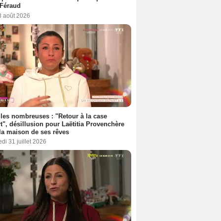
 Féraud
3 août 2026
les nombreuses : "Retour à la case
t", désillusion pour Laëtitia Provenchère
la maison de ses rêves
di 31 juillet 2026