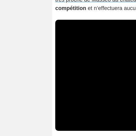
compétition
et n’effectuera auc