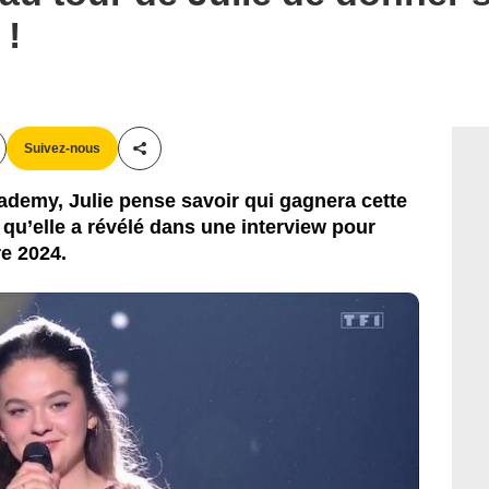
 !
Suivez-nous
Partager cet article
cademy, Julie pense savoir qui gagnera cette
 qu’elle a révélé dans une interview pour
e 2024.