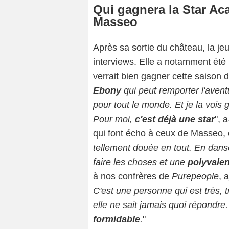
Qui gagnera la Star Ac
Masseo
Après sa sortie du château, la j
interviews. Elle a notamment été
verrait bien gagner cette saison 
Ebony
qui peut remporter l'aventur
pour tout le monde. Et je la vois
Pour moi,
c'est déjà une star
", 
qui font écho à ceux de Masseo, é
tellement douée en tout. En danse,
faire les choses et une
polyvale
à nos confrères de
Purepeople
, 
C'est une personne qui est très, 
elle ne sait jamais quoi répondre. 
formidable
.
"