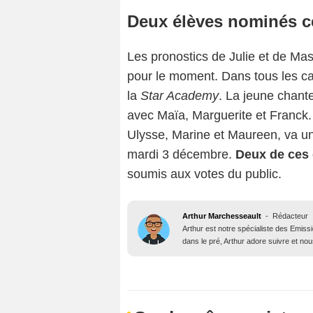
Deux élèves nominés c
Les pronostics de Julie et de Mas
pour le moment. Dans tous les ca
la
Star Academy
. La jeune chant
avec Maïa, Marguerite et Franck
Ulysse, Marine et Maureen, va un
mardi 3 décembre.
Deux de ces 
soumis aux votes du public.
Arthur Marchesseault
-
Rédacteur
Arthur est notre spécialiste des Emissi
dans le pré, Arthur adore suivre et nous