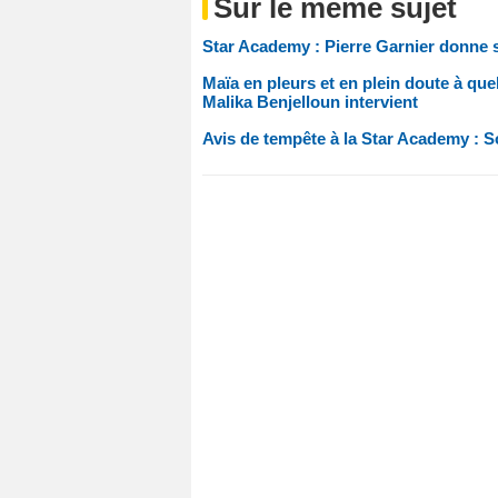
Sur le même sujet
Star Academy : Pierre Garnier donne 
Maïa en pleurs et en plein doute à que
Malika Benjelloun intervient
Avis de tempête à la Star Academy : S