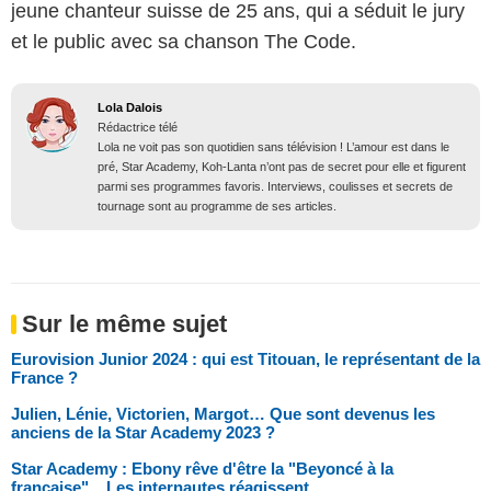
jeune chanteur suisse de 25 ans, qui a séduit le jury
et le public avec sa chanson The Code.
Lola Dalois
Rédactrice télé
Lola ne voit pas son quotidien sans télévision ! L’amour est dans le
pré, Star Academy, Koh-Lanta n’ont pas de secret pour elle et figurent
parmi ses programmes favoris. Interviews, coulisses et secrets de
tournage sont au programme de ses articles.
Sur le même sujet
Eurovision Junior 2024 : qui est Titouan, le représentant de la
France ?
Julien, Lénie, Victorien, Margot… Que sont devenus les
anciens de la Star Academy 2023 ?
Star Academy : Ebony rêve d'être la "Beyoncé à la
française"... Les internautes réagissent