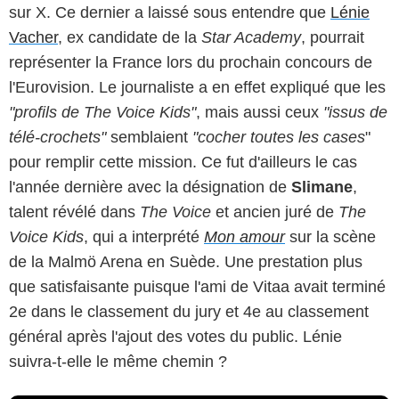
sur X. Ce dernier a laissé sous entendre que
Lénie
Vacher
, ex candidate de la
Star Academy
, pourrait
représenter la France lors du prochain concours de
l'Eurovision. Le journaliste a en effet expliqué que les
"profils de The Voice Kids"
, mais aussi ceux
"issus de
télé-crochets"
semblaient
"cocher toutes les cases
"
pour remplir cette mission. Ce fut d'ailleurs le cas
l'année dernière avec la désignation de
Slimane
,
talent révélé dans
The Voice
et ancien juré de
The
Voice Kids
, qui a interprété
Mon amour
sur la scène
de la Malmö Arena en Suède. Une prestation plus
que satisfaisante puisque l'ami de Vitaa avait terminé
2e dans le classement du jury et 4e au classement
général après l'ajout des votes du public. Lénie
suivra-t-elle le même chemin ?