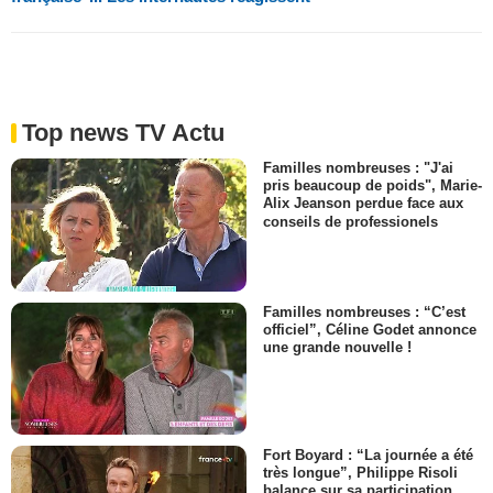
Top news TV Actu
Familles nombreuses : "J'ai
pris beaucoup de poids", Marie-
Alix Jeanson perdue face aux
conseils de professionels
Familles nombreuses : “C’est
officiel”, Céline Godet annonce
une grande nouvelle !
Fort Boyard : “La journée a été
très longue”, Philippe Risoli
balance sur sa participation