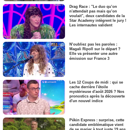
Drag Race : "Le duo qu’on
n'attendait pas mais qu’on
voulait", deux candidates de la
Star Academy intègrent le jury !
Les internautes valident
N’oubliez pas les paroles :
Magali Ripoll sur le départ ?
Elle va présenter une autre
émission sur France 3
Les 12 Coups de midi : qui se
cache derrière l'étoile
mystérieuse d'août 2026 ? Nos
pronostics après la découverte
d'un nouvel indice
Pékin Express : surprise, cette
candidate emblématique vient
de se marier à tout juste 19 ans