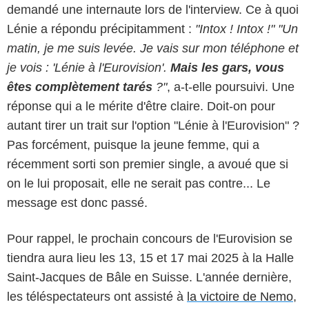
demandé une internaute lors de l'interview. Ce à quoi
Lénie a répondu précipitamment :
"Intox ! Intox !" "Un
matin, je me suis levée. Je vais sur mon téléphone et
je vois : 'Lénie à l'Eurovision'.
Mais les gars, vous
êtes complètement tarés
?"
, a-t-elle poursuivi. Une
réponse qui a le mérite d'être claire. Doit-on pour
autant tirer un trait sur l'option "Lénie à l'Eurovision" ?
Pas forcément, puisque la jeune femme, qui a
récemment sorti son premier single, a avoué que si
on le lui proposait, elle ne serait pas contre... Le
message est donc passé.
Pour rappel, le prochain concours de l'Eurovision se
tiendra aura lieu les 13, 15 et 17 mai 2025 à la Halle
Saint-Jacques de Bâle en Suisse. L'année dernière,
les téléspectateurs ont assisté à
la victoire de Nemo
,