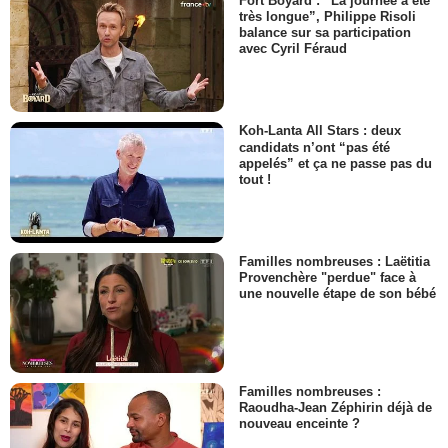
Fort Boyard : “La journée a été
très longue”, Philippe Risoli
balance sur sa participation
avec Cyril Féraud
Koh-Lanta All Stars : deux
candidats n’ont “pas été
appelés” et ça ne passe pas du
tout !
Familles nombreuses : Laëtitia
Provenchère "perdue" face à
une nouvelle étape de son bébé
Familles nombreuses :
Raoudha-Jean Zéphirin déjà de
nouveau enceinte ?