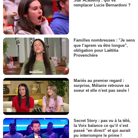
Star Academy : qui va
remplacer Lucie Bernardoni ?
Familles nombreuses : "Je sens
que l’aprem va être longue",
obligation pour Laëtitia
Provenchère
Mariés au premier regard :
surprise, Mélanie retrouve sa
soeur et elle n'est pas seule !
Secret Story : pas vu à la télé,
la Voix balance ce qu’il s’est
passé "en direct" et qui aurait
pu interrompre le prime !