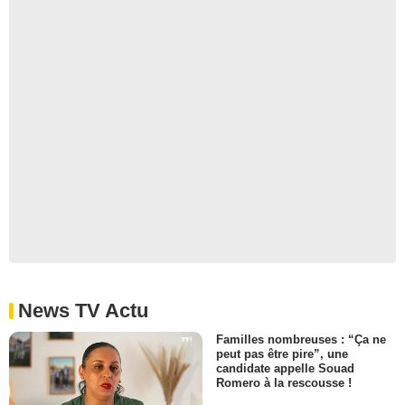
News TV Actu
Familles nombreuses : “Ça ne
peut pas être pire”, une
candidate appelle Souad
Romero à la rescousse !