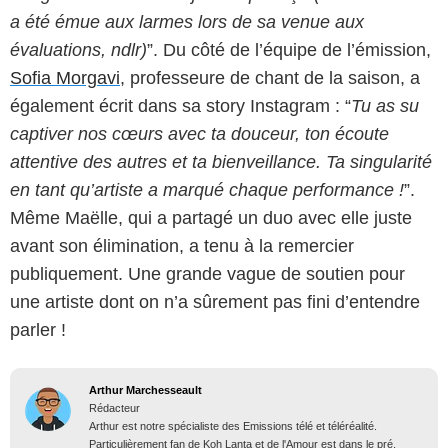
a été émue aux larmes lors de sa venue aux
évaluations, ndlr)
”. Du côté de l’équipe de l’émission,
Sofia Morgavi
, professeure de chant de la saison, a
également écrit dans sa story Instagram : “
Tu as su
captiver nos cœurs avec ta douceur, ton écoute
attentive des autres et ta bienveillance. Ta singularité
en tant qu’artiste a marqué chaque performance !
”.
Même Maëlle, qui a partagé un duo avec elle juste
avant son élimination, a tenu à la remercier
publiquement. Une grande vague de soutien pour
une artiste dont on n’a sûrement pas fini d’entendre
parler !
Arthur Marchesseault
Rédacteur
Arthur est notre spécialiste des Emissions télé et téléréalité.
Particulièrement fan de Koh Lanta et de l'Amour est dans le pré,