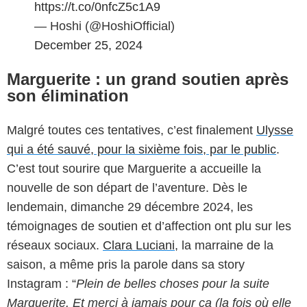
https://t.co/0nfcZ5c1A9
— Hoshi (@HoshiOfficial)
December 25, 2024
Marguerite : un grand soutien après
son élimination
Malgré toutes ces tentatives, c’est finalement
Ulysse
qui a été sauvé, pour la sixième fois, par le public
.
C’est tout sourire que Marguerite a accueille la
nouvelle de son départ de l’aventure. Dès le
lendemain, dimanche 29 décembre 2024, les
témoignages de soutien et d’affection ont plu sur les
réseaux sociaux.
Clara Luciani
, la marraine de la
saison, a même pris la parole dans sa story
Instagram : “
Plein de belles choses pour la suite
Marguerite. Et merci à jamais pour ça (la fois où elle