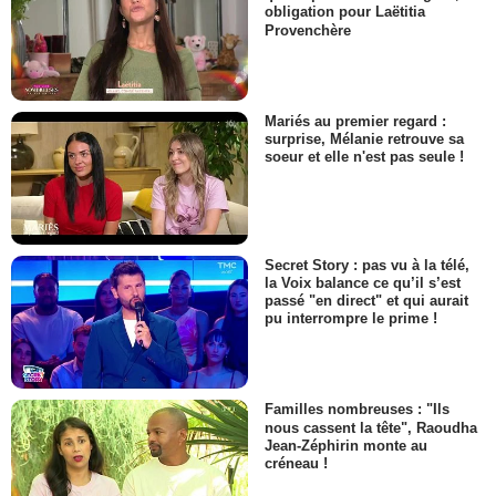
obligation pour Laëtitia
Provenchère
Mariés au premier regard :
surprise, Mélanie retrouve sa
soeur et elle n'est pas seule !
Secret Story : pas vu à la télé,
la Voix balance ce qu’il s’est
passé "en direct" et qui aurait
pu interrompre le prime !
Familles nombreuses : "Ils
nous cassent la tête", Raoudha
Jean-Zéphirin monte au
créneau !