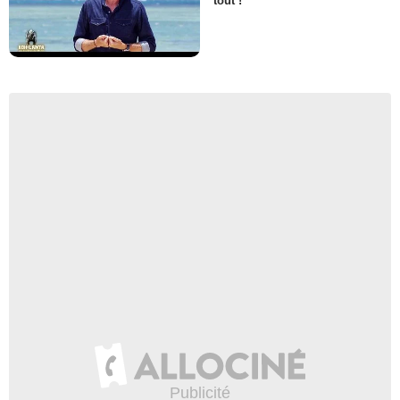
tout !