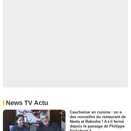
News TV Actu
Cauchemar en cuisine : on a
des nouvelles du restaurant de
Neeta et Rakeshe ! A-t-il fermé
depuis le passage de Philippe
Etchebest ?