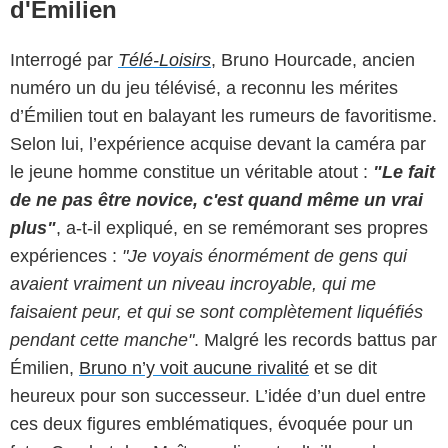
d'Emilien
Interrogé par
Télé-Loisirs
, Bruno Hourcade, ancien
numéro un du jeu télévisé, a reconnu les mérites
d’Émilien tout en balayant les rumeurs de favoritisme.
Selon lui, l’expérience acquise devant la caméra par
le jeune homme constitue un véritable atout :
"Le fait
de ne pas être novice, c'est quand même un vrai
plus"
, a-t-il expliqué, en se remémorant ses propres
expériences :
"Je voyais énormément de gens qui
avaient vraiment un niveau incroyable, qui me
faisaient peur, et qui se sont complètement liquéfiés
pendant cette manche"
. Malgré les records battus par
Émilien,
Bruno n’y voit aucune rivalité
et se dit
heureux pour son successeur. L’idée d’un duel entre
ces deux figures emblématiques, évoquée pour un