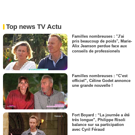
Top news TV Actu
Familles nombreuses : "J'ai
pris beaucoup de poids", Marie-
Alix Jeanson perdue face aux
conseils de professionels
Familles nombreuses : “C’est
officiel”, Céline Godet annonce
une grande nouvelle !
Fort Boyard : “La journée a été
très longue”, Philippe Risoli
balance sur sa participation
avec Cyril Féraud