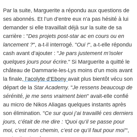
Par la suite, Marguerite a répondu aux questions de
ses abonnés. Et l’un d’entre eux n’a pas hésité à lui
demander si elle travaillait déjà sur la suite de sa
carrière : "
Des projets post-star ac en cours ou en
lancement ?
", a-t-il interrogé. "
Oui !
", a-t-elle répondu
cash avant d’ajouter : "
Je pars justement m’isoler
quelques jours pour écrire.
" Si Marguerite a quitté le
château de Dammarie-les-Lys moins d’un mois avant
la finale,
l’acolyte d’Ebony
avait plus bientôt vécu son
départ de la
Star Academy.
"
Je ressens beaucoup de
sérénité, je me sens vraiment bien
" avait-elle confié
au micro de Nikos Aliagas quelques instants après
son élimination. "
Ce sur quoi j’ai travaillé ces derniers
jours, c’était de me dire : 'Quoi qu’il se passe pour
moi, c’est mon chemin, c’est ce qu’il faut pour moi’
",