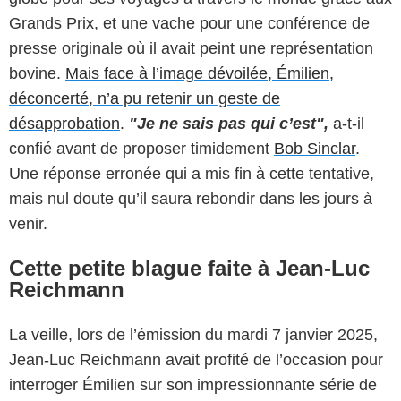
Grands Prix, et une vache pour une conférence de
presse originale où il avait peint une représentation
bovine.
Mais face à l’image dévoilée, Émilien,
déconcerté, n’a pu retenir un geste de
désapprobation
.
"Je ne sais pas qui c’est",
a-t-il
confié avant de proposer timidement
Bob Sinclar
.
Une réponse erronée qui a mis fin à cette tentative,
mais nul doute qu’il saura rebondir dans les jours à
venir.
Cette petite blague faite à Jean-Luc
Reichmann
La veille, lors de l’émission du mardi 7 janvier 2025,
Jean-Luc Reichmann avait profité de l’occasion pour
interroger Émilien sur son impressionnante série de