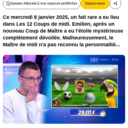
Ajoutez Allociné à vos sources préférées
Suivez-nous
Partag
Ce mercredi 8 janvier 2025, un fait rare a eu lieu
dans Les 12 Coups de midi. Emilien, après un
nouveau Coup de Maître a eu l'étoile mystérieuse
complètement dévoilée. Malheureusement, le
Maître de midi n'a pas reconnu la personnalité...