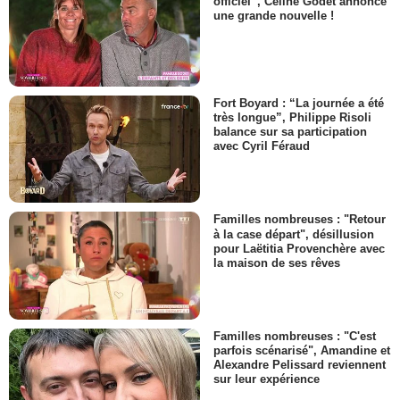
officiel”, Céline Godet annonce
une grande nouvelle !
Fort Boyard : “La journée a été
très longue”, Philippe Risoli
balance sur sa participation
avec Cyril Féraud
Familles nombreuses : "Retour
à la case départ", désillusion
pour Laëtitia Provenchère avec
la maison de ses rêves
Familles nombreuses : "C'est
parfois scénarisé", Amandine et
Alexandre Pelissard reviennent
sur leur expérience