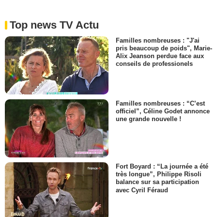
Top news TV Actu
Familles nombreuses : "J'ai
pris beaucoup de poids", Marie-
Alix Jeanson perdue face aux
conseils de professionels
Familles nombreuses : “C’est
officiel”, Céline Godet annonce
une grande nouvelle !
Fort Boyard : “La journée a été
très longue”, Philippe Risoli
balance sur sa participation
avec Cyril Féraud