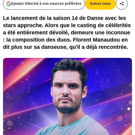
Ajoutez Allociné à vos sources préférées
Suivez-nous
Partag
Le lancement de la saison 14 de Danse avec les
stars approche. Alors que le casting de célébrités
a été entièrement dévoilé, demeure une inconnue
: la composition des duos. Florent Manaudou en
dit plus sur sa danseuse, qu'il a déjà rencontrée.