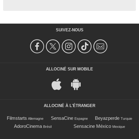
SUIVEZ-NOUS
ALLOCINÉ SUR MOBILE
ALLOCINÉ À L'ÉTRANGER
Filmstarts
SensaCine
Beyazperde
Allemagne
Espagne
Turquie
AdoroCinema
Sensacine México
Brésil
Mexique