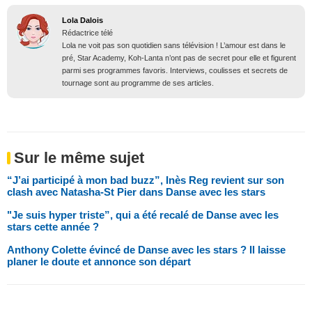
Lola Dalois
Rédactrice télé
Lola ne voit pas son quotidien sans télévision ! L’amour est dans le
pré, Star Academy, Koh-Lanta n’ont pas de secret pour elle et figurent
parmi ses programmes favoris. Interviews, coulisses et secrets de
tournage sont au programme de ses articles.
Sur le même sujet
“J’ai participé à mon bad buzz”, Inès Reg revient sur son
clash avec Natasha-St Pier dans Danse avec les stars
"Je suis hyper triste”, qui a été recalé de Danse avec les
stars cette année ?
Anthony Colette évincé de Danse avec les stars ? Il laisse
planer le doute et annonce son départ