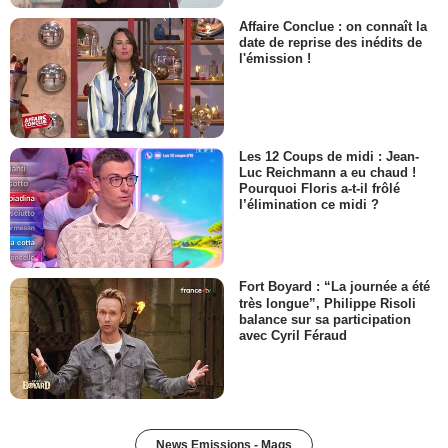
Affaire Conclue : on connaît la
date de reprise des inédits de
l'émission !
Les 12 Coups de midi : Jean-
Luc Reichmann a eu chaud !
Pourquoi Floris a-t-il frôlé
l’élimination ce midi ?
Fort Boyard : “La journée a été
très longue”, Philippe Risoli
balance sur sa participation
avec Cyril Féraud
News Emissions - Mags