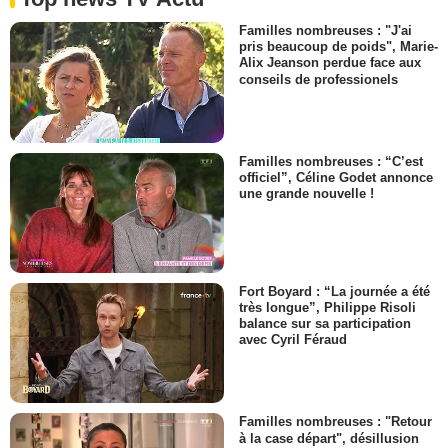
Familles nombreuses : "J'ai
pris beaucoup de poids", Marie-
Alix Jeanson perdue face aux
conseils de professionels
Familles nombreuses : “C’est
officiel”, Céline Godet annonce
une grande nouvelle !
Fort Boyard : “La journée a été
très longue”, Philippe Risoli
balance sur sa participation
avec Cyril Féraud
Familles nombreuses : "Retour
à la case départ", désillusion