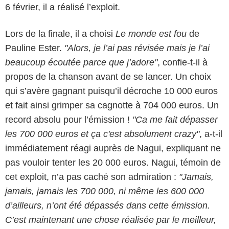
6 février, il a réalisé l’exploit.
Lors de la finale, il a choisi
Le monde est fou
de
Pauline Ester.
"Alors, je l’ai pas révisée mais je l’ai
beaucoup écoutée parce que j’adore"
, confie-t-il à
propos de la chanson avant de se lancer. Un choix
qui s’avère gagnant puisqu’il décroche 10 000 euros
et fait ainsi grimper sa cagnotte à 704 000 euros. Un
record absolu pour l’émission !
"Ca me fait dépasser
les 700 000 euros et ça c'est absolument crazy"
, a-t-il
immédiatement réagi auprès de Nagui, expliquant ne
pas vouloir tenter les 20 000 euros. Nagui, témoin de
cet exploit, n’a pas caché son admiration :
"Jamais,
jamais, jamais les 700 000, ni même les 600 000
d’ailleurs, n’ont été dépassés dans cette émission.
C’est maintenant une chose réalisée par le meilleur,