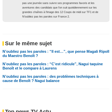
pas une journée sans suivre ses programmes favoris et les
aventures des candidats que l’on suit quotidiennement sur les
grandes chaînes à l’image des 12 Coups de midi sur TF1 et de
N’oubliez pas les paroles sur France 2.
Sur le même sujet
N’oubliez pas les paroles : “Il est…”, que pense Magali Ripoll
du Maestro Benoît ?
N’oubliez pas les paroles : “C’est ridicule”, Nagui taquine
Benoît et le compare à Laurens
N’oubliez pas les paroles : des problèmes techniques à
cause de Benoît ? Nagui balance
Top news TV Actu