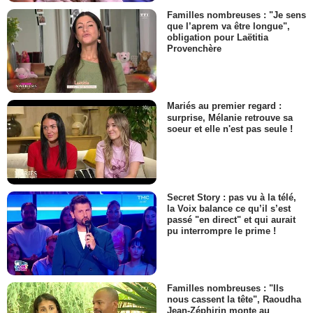
Familles nombreuses : "Je sens
que l’aprem va être longue",
obligation pour Laëtitia
Provenchère
Mariés au premier regard :
surprise, Mélanie retrouve sa
soeur et elle n'est pas seule !
Secret Story : pas vu à la télé,
la Voix balance ce qu’il s’est
passé "en direct" et qui aurait
pu interrompre le prime !
Familles nombreuses : "Ils
nous cassent la tête", Raoudha
Jean-Zéphirin monte au