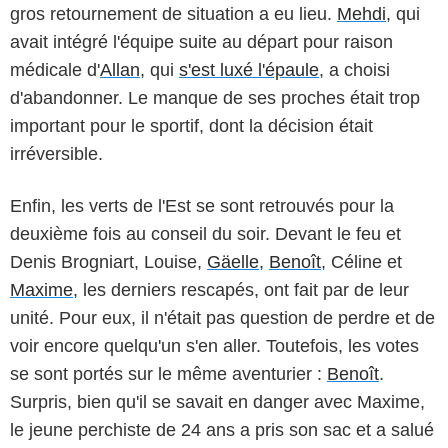
gros retournement de situation a eu lieu.
Mehdi
, qui
avait intégré l'équipe suite au départ pour raison
médicale d'
Allan
, qui
s'est luxé l'épaule
, a choisi
d'abandonner. Le manque de ses proches était trop
important pour le sportif, dont la décision était
irréversible.
Enfin, les verts de l'Est se sont retrouvés pour la
deuxième fois au conseil du soir. Devant le feu et
Denis Brogniart, Louise,
Gäelle
,
Benoît
, Céline et
Maxime
, les derniers rescapés, ont fait par de leur
unité. Pour eux, il n'était pas question de perdre et de
voir encore quelqu'un s'en aller. Toutefois, les votes
se sont portés sur le même aventurier :
Benoît
.
Surpris, bien qu'il se savait en danger avec Maxime,
le jeune perchiste de 24 ans a pris son sac et a salué