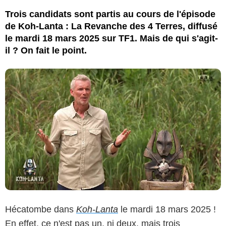
Trois candidats sont partis au cours de l'épisode
de Koh-Lanta : La Revanche des 4 Terres, diffusé
le mardi 18 mars 2025 sur TF1. Mais de qui s'agit-
il ? On fait le point.
Hécatombe dans
Koh-Lanta
le mardi 18 mars 2025 !
En effet, ce n'est pas un, ni deux, mais trois