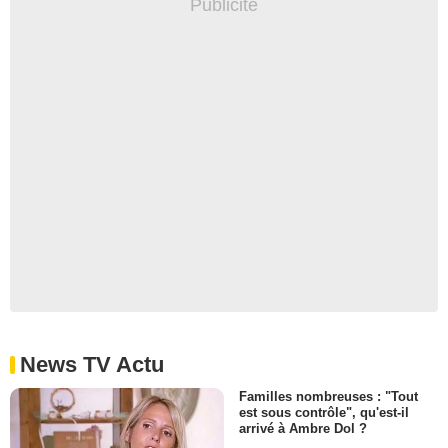
News TV Actu
Familles nombreuses : "Tout
est sous contrôle", qu'est-il
arrivé à Ambre Dol ?