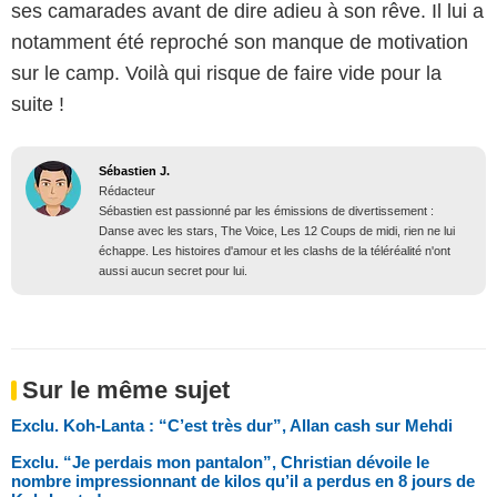
ses camarades avant de dire adieu à son rêve. Il lui a
notamment été reproché son manque de motivation
sur le camp. Voilà qui risque de faire vide pour la
suite !
Sébastien J.
Rédacteur
Sébastien est passionné par les émissions de divertissement :
Danse avec les stars, The Voice, Les 12 Coups de midi, rien ne lui
échappe. Les histoires d'amour et les clashs de la téléréalité n'ont
aussi aucun secret pour lui.
Sur le même sujet
Exclu. Koh-Lanta : “C’est très dur”, Allan cash sur Mehdi
Exclu. “Je perdais mon pantalon”, Christian dévoile le
nombre impressionnant de kilos qu’il a perdus en 8 jours de