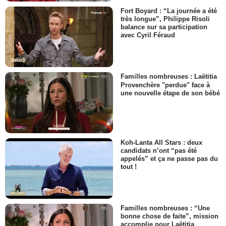
Fort Boyard : “La journée a été
très longue”, Philippe Risoli
balance sur sa participation
avec Cyril Féraud
Familles nombreuses : Laëtitia
Provenchère "perdue" face à
une nouvelle étape de son bébé
Koh-Lanta All Stars : deux
candidats n’ont “pas été
appelés” et ça ne passe pas du
tout !
Familles nombreuses : “Une
bonne chose de faite”, mission
accomplie pour Laëtitia