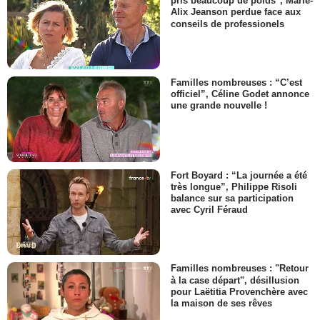
pris beaucoup de poids", Marie-
Alix Jeanson perdue face aux
conseils de professionels
Familles nombreuses : “C’est
officiel”, Céline Godet annonce
une grande nouvelle !
Fort Boyard : “La journée a été
très longue”, Philippe Risoli
balance sur sa participation
avec Cyril Féraud
Familles nombreuses : "Retour
à la case départ", désillusion
pour Laëtitia Provenchère avec
la maison de ses rêves