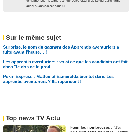
échappe. Les histoires d'amour et les clashs de la téléréalité n'ont
aussi aucun secret pour lui.
Sur le même sujet
Surprise, le nom du gagnant des Apprentis aventuriers a
fuité avant l'heure… !
Les apprentis aventuriers : voici ce que les candidats ont fait
dans "le dos de la prod"
Pékin Express : Mattéo et Esmeralda bientôt dans Les
apprentis aventuriers ? Ils répondent !
Top news TV Actu
Familles nombreuses : "J'ai