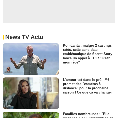
News TV Actu
Koh-Lanta : malgré 2 castings
ratés, cette candidate
emblématique de Secret Story
lance un appel à TF1 ! "C'est
mon rêve"
L’amour est dans le pré : M6
promet des "caméras à
distance" pour la prochaine
saison ! Ce que ça va changer
Familles nombreuses : "Elle