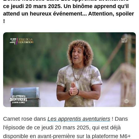
ce jeudi 20 mars 2025. Un binôme apprend qu'il
attend un heureux événement... Attention, spoiler
!
Carnet rose dans
Les apprentis aventuriers
! Dans
l'épisode de ce jeudi 20 mars 2025, qui est déjà
disponible en avant-première sur la plateforme M6+