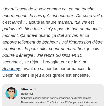
"Jean-Pascal de le voir comme ça, ça me touche
énormément. Je sais qu'il est heureux. Du coup voilà,
c'est lancé !"
, ajoute la future maman.
"La vie est
parfois très bien faite. Il n'y a pas de bon ou mauvais
moment. Ça arrive quand ça doit arriver. Et ça
apporte tellement de bonheur ! J'ai l'impression d'être
requinqué. Je peux aller courir un marathon, je suis
bourré d'énergie ! J'ai repris 20 kilos en 10
secondes"
, se réjouit l'ex-agitateur de la
Star
Academy
, avant de saluer les performances de
Delphine dans le jeu alors qu'elle est enceinte.
Sébastien J.
Rédacteur
Sébastien est passionné par les émissions de divertissement :
Danse avec les stars, The Voice, Les 12 Coups de midi, rien ne lui