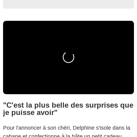
"C'est la plus belle des surprises que
je puisse avoir"
Pour l'annoncer à son chéri, Delphine s'isole dans la
cabane et confectionne à la hâte un petit cadeau