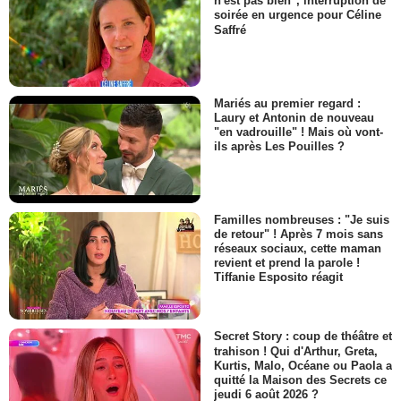
n'est pas bien", interruption de
soirée en urgence pour Céline
Saffré
Mariés au premier regard :
Laury et Antonin de nouveau
"en vadrouille" ! Mais où vont-
ils après Les Pouilles ?
Familles nombreuses : "Je suis
de retour" ! Après 7 mois sans
réseaux sociaux, cette maman
revient et prend la parole !
Tiffanie Esposito réagit
Secret Story : coup de théâtre et
trahison ! Qui d'Arthur, Greta,
Kurtis, Malo, Océane ou Paola a
quitté la Maison des Secrets ce
jeudi 6 août 2026 ?