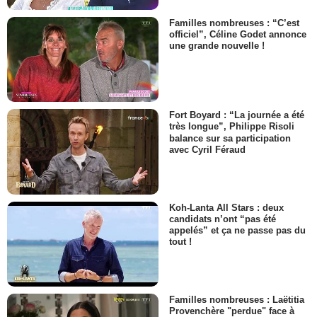
Familles nombreuses : “C’est
officiel”, Céline Godet annonce
une grande nouvelle !
Fort Boyard : “La journée a été
très longue”, Philippe Risoli
balance sur sa participation
avec Cyril Féraud
Koh-Lanta All Stars : deux
candidats n’ont “pas été
appelés” et ça ne passe pas du
tout !
Familles nombreuses : Laëtitia
Provenchère "perdue" face à