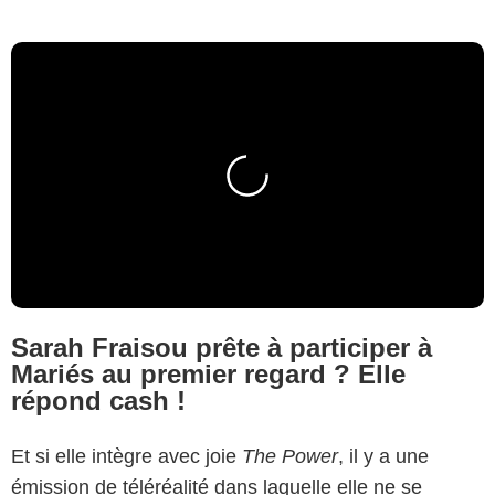
Sarah Fraisou prête à participer à
Mariés au premier regard ? Elle
répond cash !
Et si elle intègre avec joie
The Power
, il y a une
émission de téléréalité dans laquelle elle ne se