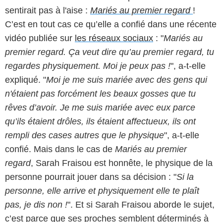
sentirait pas à l'aise :
Mariés au premier regard
!
C’est en tout cas ce qu’elle a confié dans une récente
vidéo publiée sur
les réseaux sociaux
: "
Mariés au
premier regard. Ça veut dire qu’au premier regard, tu
regardes physiquement. Moi je peux pas !
", a-t-elle
expliqué. "
Moi je me suis mariée avec des gens qui
n'étaient pas forcément les beaux gosses que tu
rêves d’avoir. Je me suis mariée avec eux parce
qu’ils étaient drôles, ils étaient affectueux, ils ont
rempli des cases autres que le physique
", a-t-elle
confié. Mais dans le cas de
Mariés au premier
regard
, Sarah Fraisou est honnête, le physique de la
personne pourrait jouer dans sa décision : "
Si la
personne, elle arrive et physiquement elle te plaît
pas, je dis non !
". Et si Sarah Fraisou aborde le sujet,
c’est parce que ses proches semblent déterminés à