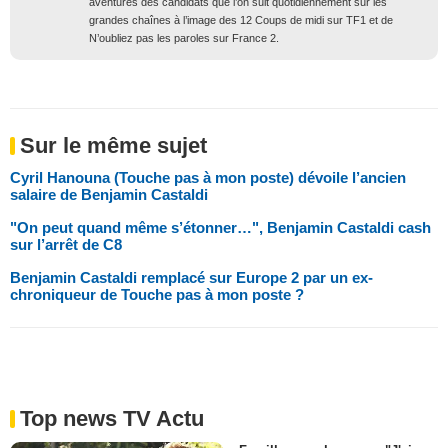
aventures des candidats que l’on suit quotidiennement sur les
grandes chaînes à l’image des 12 Coups de midi sur TF1 et de
N’oubliez pas les paroles sur France 2.
Sur le même sujet
Cyril Hanouna (Touche pas à mon poste) dévoile l’ancien
salaire de Benjamin Castaldi
"On peut quand même s’étonner…", Benjamin Castaldi cash
sur l’arrêt de C8
Benjamin Castaldi remplacé sur Europe 2 par un ex-
chroniqueur de Touche pas à mon poste ?
Top news TV Actu