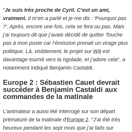
"
Je suis très proche de Cyril. C’est un ami,
vraiment.
Il m’en a parlé et je me dis : 'Pourquoi pas
?'. Après, encore une fois, cela se fera ou pas. Mais
j’ai toujours dit que j’avais décidé de quitter Touche
pas à mon poste car l’émission prenait un virage plus
politique. Là, visiblement, le projet sur
W9
est
davantage tourné vers la rigolade, et j’adore cela
", a
notamment indiqué Benjamin Castaldi.
Europe 2 : Sébastien Cauet devrait
succéder à Benjamin Castaldi aux
commandes de la matinale
L'animateur a aussi été interrogé sur son départ
prématuré de la matinale d'
Europe 2
. "
J’ai été très
heureux pendant les sept mois que j’ai faits sur