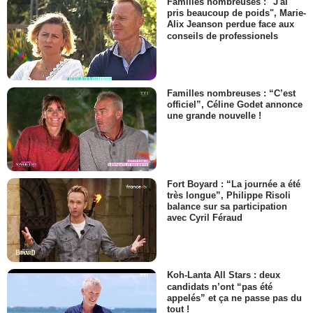
Familles nombreuses : "J'ai
pris beaucoup de poids", Marie-
Alix Jeanson perdue face aux
conseils de professionels
Familles nombreuses : “C’est
officiel”, Céline Godet annonce
une grande nouvelle !
Fort Boyard : “La journée a été
très longue”, Philippe Risoli
balance sur sa participation
avec Cyril Féraud
Koh-Lanta All Stars : deux
candidats n’ont “pas été
appelés” et ça ne passe pas du
tout !