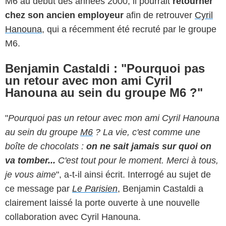
M6 au début des années 2000, il pourrait
retourner
chez son ancien employeur
afin de retrouver
Cyril
Hanouna
, qui a récemment été recruté par le groupe
M6.
Benjamin Castaldi : "Pourquoi pas
un retour avec mon ami Cyril
Hanouna au sein du groupe M6 ?"
"
Pourquoi pas un retour avec mon ami Cyril Hanouna
au sein du groupe
M6
? La vie, c'est comme une
boîte de chocolats :
on ne sait jamais sur quoi on
va tomber...
C'est tout pour le moment. Merci à tous,
je vous aime
", a-t-il ainsi écrit. Interrogé au sujet de
ce message par
Le Parisien
, Benjamin Castaldi a
clairement laissé la porte ouverte à une nouvelle
collaboration avec Cyril Hanouna.