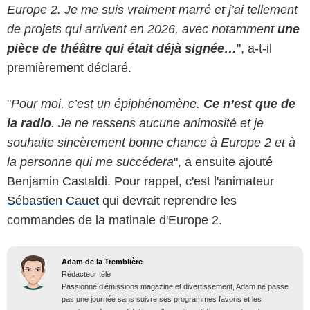
Europe 2. Je me suis vraiment marré et j’ai tellement
de projets qui arrivent en 2026, avec notamment
une
pièce de théâtre qui était déjà signée…
", a-t-il
premièrement déclaré.
"
Pour moi, c’est un épiphénomène.
Ce n’est que de
la radio
. Je ne ressens aucune animosité et je
souhaite sincèrement bonne chance à Europe 2 et à
la personne qui me succédera
", a ensuite ajouté
Benjamin Castaldi. Pour rappel, c'est l'animateur
Sébastien Cauet
qui devrait reprendre les
commandes de la matinale d'Europe 2.
Adam de la Tremblière
Rédacteur télé
Passionné d’émissions magazine et divertissement, Adam ne passe
pas une journée sans suivre ses programmes favoris et les