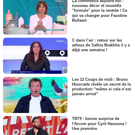
Ça commence aujourd'hui :
nouveau décor et nouvelle
"formule" pour la rentrée ! Ce
qui va changer pour Faustine
Bollaert
C dans l’air : retour sur les
adieux de Salhia Brakhlia il y a
déjà une semaine !
Les 12 Coups de midi : Bruno
Hourcade révèle un secret de la
production “même si cela n’est
jamais arrivé”
TBT9 : bonne surprise de
l'Arcom pour Cyril Hanouna !
Une première