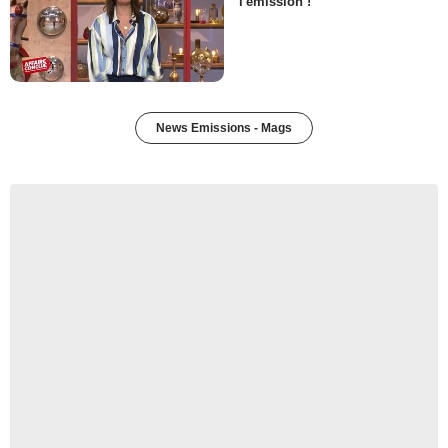
l'émission !
News Emissions - Mags