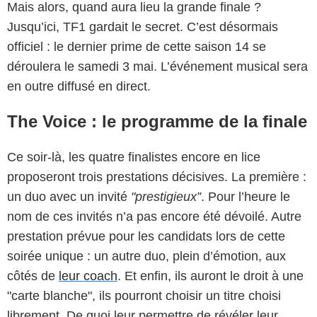
Mais alors, quand aura lieu la grande finale ?
Jusqu’ici, TF1 gardait le secret. C’est désormais
officiel : le dernier prime de cette saison 14 se
déroulera le samedi 3 mai. L’événement musical sera
en outre diffusé en direct.
The Voice : le programme de la finale
Ce soir-là, les quatre finalistes encore en lice
proposeront trois prestations décisives. La première :
un duo avec un invité
"prestigieux”
. Pour l’heure le
nom de ces invités n’a pas encore été dévoilé. Autre
prestation prévue pour les candidats lors de cette
soirée unique : un autre duo, plein d’émotion, aux
côtés de
leur coach
. Et enfin, ils auront le droit à une
"carte blanche", ils pourront choisir un titre choisi
librement. De quoi leur permettre de révéler leur