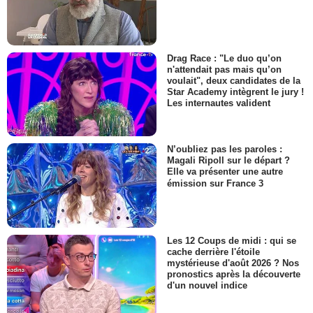
Drag Race : "Le duo qu’on
n'attendait pas mais qu’on
voulait", deux candidates de la
Star Academy intègrent le jury !
Les internautes valident
N’oubliez pas les paroles :
Magali Ripoll sur le départ ?
Elle va présenter une autre
émission sur France 3
Les 12 Coups de midi : qui se
cache derrière l'étoile
mystérieuse d'août 2026 ? Nos
pronostics après la découverte
d'un nouvel indice