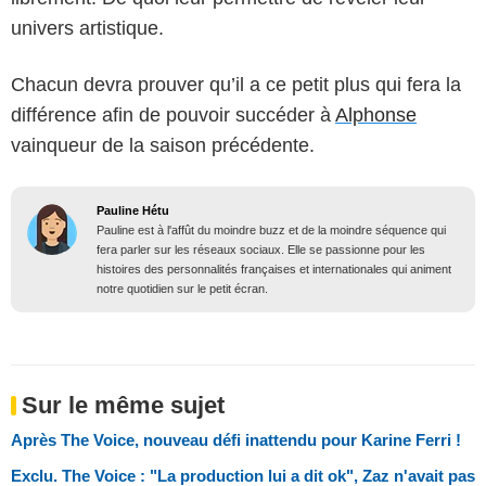
univers artistique.
Chacun devra prouver qu’il a ce petit plus qui fera la
différence afin de pouvoir succéder à
Alphonse
vainqueur de la saison précédente.
Pauline Hétu
Pauline est à l'affût du moindre buzz et de la moindre séquence qui
fera parler sur les réseaux sociaux. Elle se passionne pour les
histoires des personnalités françaises et internationales qui animent
notre quotidien sur le petit écran.
Sur le même sujet
Après The Voice, nouveau défi inattendu pour Karine Ferri !
Exclu. The Voice : "La production lui a dit ok", Zaz n'avait pas