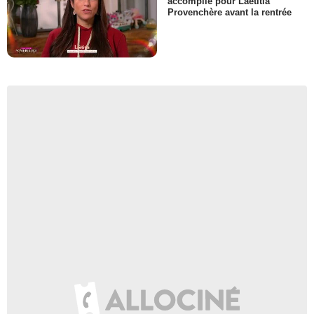
accomplie pour Laëtitia
Provenchère avant la rentrée