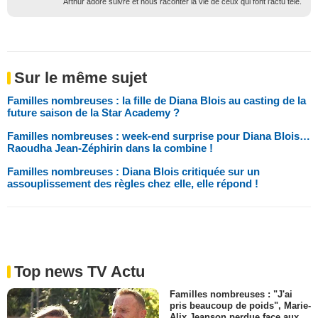
Arthur adore suivre et nous raconter la vie de ceux qui font l'actu télé.
Sur le même sujet
Familles nombreuses : la fille de Diana Blois au casting de la
future saison de la Star Academy ?
Familles nombreuses : week-end surprise pour Diana Blois…
Raoudha Jean-Zéphirin dans la combine !
Familles nombreuses : Diana Blois critiquée sur un
assouplissement des règles chez elle, elle répond !
Top news TV Actu
Familles nombreuses : "J'ai
pris beaucoup de poids", Marie-
Alix Jeanson perdue face aux