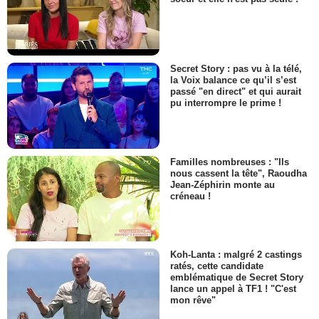
Secret Story : pas vu à la télé,
la Voix balance ce qu’il s’est
passé "en direct" et qui aurait
pu interrompre le prime !
Familles nombreuses : "Ils
nous cassent la tête", Raoudha
Jean-Zéphirin monte au
créneau !
Koh-Lanta : malgré 2 castings
ratés, cette candidate
emblématique de Secret Story
lance un appel à TF1 ! "C'est
mon rêve"