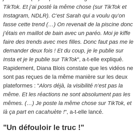
TikTok. Et j’ai posté la même chose (sur TikTok et
Instagram, NDLR). C’est Sarah qui a voulu qu’on
fasse cette trend (…) On revenait de la piscine donc
j’étais en maillot de bain avec un paréo. Moi je kiffe
faire des trends avec mes filles. Donc faut pas me le
demander deux fois ! Et du coup, je le publie sur
Insta et je le publie sur TikTok
", a-t-elle expliqué.
Rapidement, Diana Blois constate que les vidéos ne
sont pas reçues de la même manière sur les deux
plateformes : "
Alors déjà, la visibilité n’est pas la
même. Et les réactions ne sont absolument pas les
mêmes. (…) Je poste la même chose sur TikTok, et
là ça part en cacahuète !
", a-t-elle lancé.
"Un défouloir le truc !"