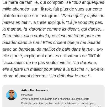
La
mère de famille
, qui comptabilise "
300 et quelques
mille abonnés
" sur TikTok, fait plus de vues sur cette
plateforme que sur Instagram. "
Parce qu’il y a plus de
haters en fait !
", a-t-elle expliqué. "
Là je vous dis pas,
la maman, la ‘daronne’ comme ils disent, qui danse…
Et en plus, elles croient que c’est ma tenue pour me
balader dans la rue ! Elles croient que je me balade
avec un bandeau de maillot de bain dans la rue
", a-t-
elle ajouté, expliquant que les utilisateurs de TikTok
l’accusaient de ne pas vouloir vieillir. "
La daronne,
elle a juste un maillot pour aller à la piscine !
", a-t-elle
rétorqué avant d’écrire : "
Un défouloir le truc !
".
Arthur Marchesseault
Rédacteur
Arthur est notre spécialiste des Emissions télé et téléréalité.
Particulièrement fan de Koh Lanta et de l'Amour est dans le pré,