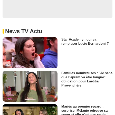
News TV Actu
Star Academy : qui va
remplacer Lucie Bernardoni ?
Familles nombreuses : "Je sens
que l’aprem va être longue",
obligation pour Laëtitia
Provenchère
Mariés au premier regard :
surprise, Mélanie retrouve sa
soeur et elle n'est pas seule !