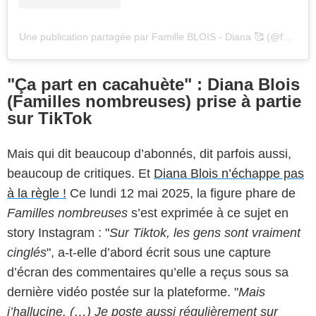
Une publication partagée par Famille BLOIS - Diana 🥰 (@familleblois.notrebelletribu)
"Ça part en cacahuète" : Diana Blois
(Familles nombreuses) prise à partie
sur TikTok
Mais qui dit beaucoup d’abonnés, dit parfois aussi,
beaucoup de critiques. Et
Diana Blois n’échappe pas
à la règle !
Ce lundi 12 mai 2025, la figure phare de
Familles nombreuses
s’est exprimée à ce sujet en
story Instagram : "
Sur Tiktok, les gens sont vraiment
cinglés
", a-t-elle d’abord écrit sous une capture
d’écran des commentaires qu’elle a reçus sous sa
dernière vidéo postée sur la plateforme. "
Mais
j’hallucine. (…) Je poste aussi régulièrement sur