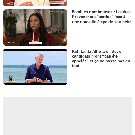
Familles nombreuses : Laëtitia
Provenchère "perdue" face à
une nouvelle étape de son bébé
Koh-Lanta All Stars : deux
candidats n’ont “pas été
appelés” et ça ne passe pas du
tout !