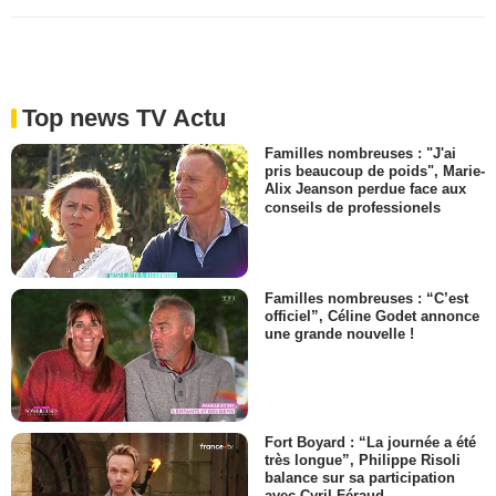
Top news TV Actu
Familles nombreuses : "J'ai
pris beaucoup de poids", Marie-
Alix Jeanson perdue face aux
conseils de professionels
Familles nombreuses : “C’est
officiel”, Céline Godet annonce
une grande nouvelle !
Fort Boyard : “La journée a été
très longue”, Philippe Risoli
balance sur sa participation
avec Cyril Féraud