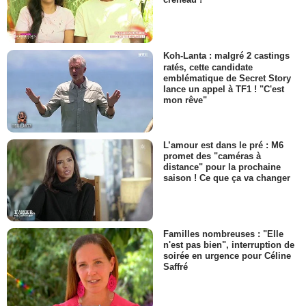
Koh-Lanta : malgré 2 castings
ratés, cette candidate
emblématique de Secret Story
lance un appel à TF1 ! "C'est
mon rêve"
L’amour est dans le pré : M6
promet des "caméras à
distance" pour la prochaine
saison ! Ce que ça va changer
Familles nombreuses : "Elle
n'est pas bien", interruption de
soirée en urgence pour Céline
Saffré