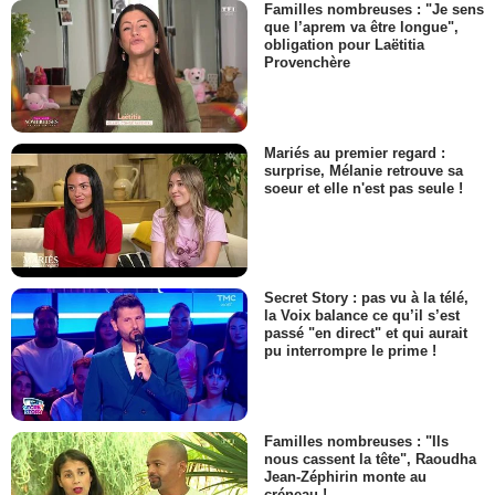
Familles nombreuses : "Je sens
que l’aprem va être longue",
obligation pour Laëtitia
Provenchère
Mariés au premier regard :
surprise, Mélanie retrouve sa
soeur et elle n'est pas seule !
Secret Story : pas vu à la télé,
la Voix balance ce qu’il s’est
passé "en direct" et qui aurait
pu interrompre le prime !
Familles nombreuses : "Ils
nous cassent la tête", Raoudha
Jean-Zéphirin monte au
créneau !