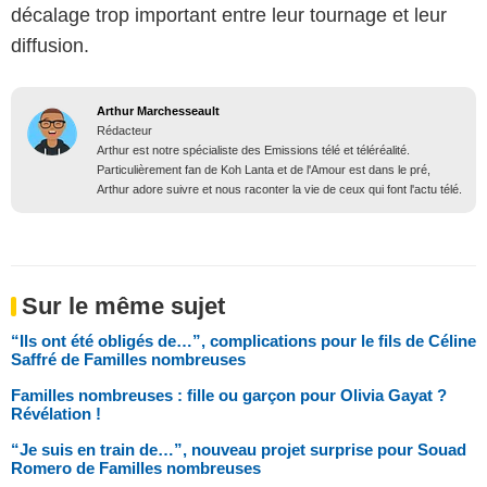
décalage trop important entre leur tournage et leur
diffusion.
Arthur Marchesseault
Rédacteur
Arthur est notre spécialiste des Emissions télé et téléréalité.
Particulièrement fan de Koh Lanta et de l'Amour est dans le pré,
Arthur adore suivre et nous raconter la vie de ceux qui font l'actu télé.
Sur le même sujet
“Ils ont été obligés de…”, complications pour le fils de Céline
Saffré de Familles nombreuses
Familles nombreuses : fille ou garçon pour Olivia Gayat ?
Révélation !
“Je suis en train de…”, nouveau projet surprise pour Souad
Romero de Familles nombreuses