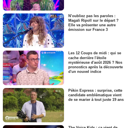
N’oubliez pas les paroles :
Magali Ripoll sur le départ ?
Elle va présenter une autre
émission sur France 3
Les 12 Coups de midi : qui se
cache derrière l'étoile
mystérieuse d'août 2026 ? Nos
pronostics après la découverte
d'un nouvel indice
Pékin Express : surprise, cette
candidate emblématique vient
de se marier à tout juste 19 ans
The Voice Kids : ça vient de