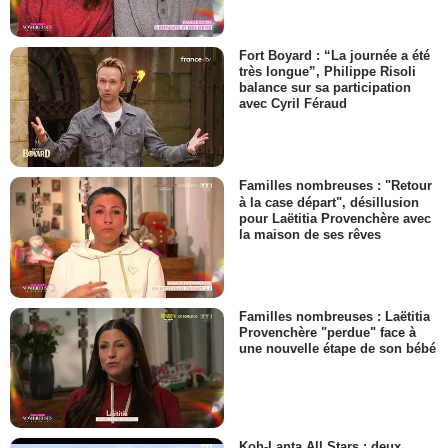
Fort Boyard : “La journée a été
très longue”, Philippe Risoli
balance sur sa participation
avec Cyril Féraud
Familles nombreuses : "Retour
à la case départ", désillusion
pour Laëtitia Provenchère avec
la maison de ses rêves
Familles nombreuses : Laëtitia
Provenchère "perdue" face à
une nouvelle étape de son bébé
Koh-Lanta All Stars : deux