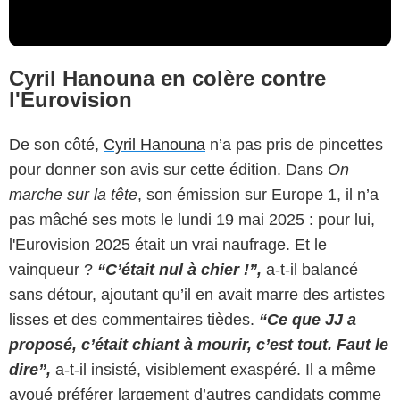
Cyril Hanouna en colère contre
l'Eurovision
De son côté,
Cyril Hanouna
n’a pas pris de pincettes
pour donner son avis sur cette édition. Dans
On
marche sur la tête
, son émission sur Europe 1, il n’a
pas mâché ses mots le lundi 19 mai 2025 : pour lui,
l'Eurovision 2025 était un vrai naufrage. Et le
vainqueur ?
“C’était nul à chier !”,
a-t-il balancé
sans détour, ajoutant qu’il en avait marre des artistes
lisses et des commentaires tièdes.
“Ce que JJ a
proposé, c’était chiant à mourir, c’est tout. Faut le
dire”,
a-t-il insisté, visiblement exaspéré. Il a même
avoué préférer largement d’autres candidats comme