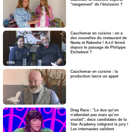
"rangement" de l'émission ?
Cauchemar en cuisine : on a
des nouvelles du restaurant de
Neeta et Rakeshe ! A-t-il fermé
depuis le passage de Philippe
Etchebest ?
Cauchemar en cuisine : la
production lance un appel
Drag Race : "Le duo qu’on
n'attendait pas mais qu’on
voulait", deux candidates de la
Star Academy intègrent le jury !
Les internautes valident