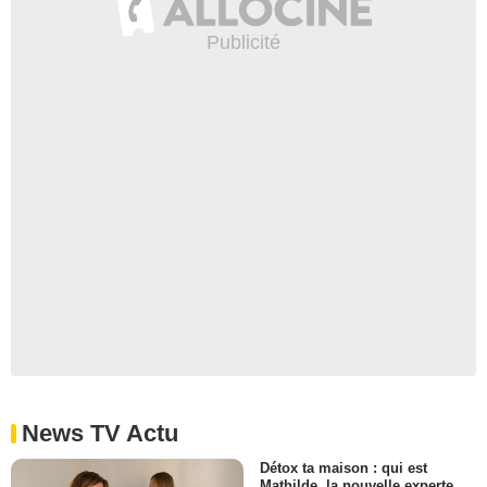
News TV Actu
Détox ta maison : qui est
Mathilde, la nouvelle experte