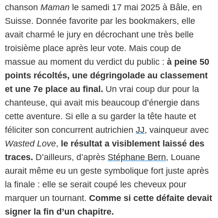
chanson
Maman
le samedi 17 mai 2025 à Bâle, en
Suisse. Donnée favorite par les bookmakers, elle
avait charmé le jury en décrochant une très belle
troisième place après leur vote. Mais coup de
massue au moment du verdict du public :
à peine 50
points récoltés, une dégringolade au classement
et une 7e place au final.
Un vrai coup dur pour la
chanteuse, qui avait mis beaucoup d’énergie dans
cette aventure. Si elle a su garder la tête haute et
féliciter son concurrent autrichien
JJ
, vainqueur avec
Wasted Love
,
le résultat a visiblement laissé des
traces.
D’ailleurs, d’après
Stéphane Bern
, Louane
aurait même eu un geste symbolique fort juste après
la finale : elle se serait coupé les cheveux pour
marquer un tournant.
Comme si cette défaite devait
signer la fin d’un chapitre.