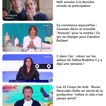
failli annuler à la dernière
minute sa participation
Ça commence aujourd'hui :
nouveau décor et nouvelle
"formule" pour la rentrée ! Ce
qui va changer pour Faustine
Bollaert
C dans l’air : retour sur les
adieux de Salhia Brakhlia il y a
déjà une semaine !
Les 12 Coups de midi : Bruno
Hourcade révèle un secret de la
production “même si cela n’est
jamais arrivé”