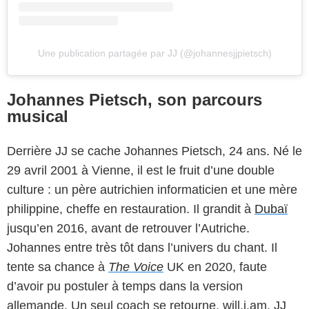
Une publication partagée par JJ (@johannesjjpietsch)
Johannes Pietsch, son parcours
musical
Derrière JJ se cache Johannes Pietsch, 24 ans. Né le
29 avril 2001 à Vienne, il est le fruit d’une double
culture : un père autrichien informaticien et une mère
philippine, cheffe en restauration. Il grandit à
Dubaï
jusqu’en 2016, avant de retrouver l’Autriche.
Johannes entre très tôt dans l’univers du chant. Il
tente sa chance à
The Voice
UK en 2020, faute
d’avoir pu postuler à temps dans la version
allemande. Un seul coach se retourne, will.i.am. JJ