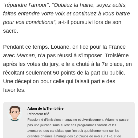
"répandre l’amour"
.
“Oubliez la haine, soyez actifs,
faites entendre votre voix et continuez à vous battre
pour vos convictions”
, a-t-il poursuivi lors de son
sacre.
Pendant ce temps,
Louane, en lice pour la France
avec
Maman
, n’a pas réussi à s’imposer. Troisième
après les votes du jury, elle a chuté à la 7e place, en
récoltant seulement 50 points de la part du public.
Une déception pour celle qui faisait partie des
favorites.
Adam de la Tremblière
Rédacteur télé
Passionné d’émissions magazine et divertissement, Adam ne passe
pas une journée sans suivre ses programmes favoris et les
aventures des candidats que l’on suit quotidiennement sur les
grandes chaînes à l’image des 12 Coups de midi sur TF1 et de