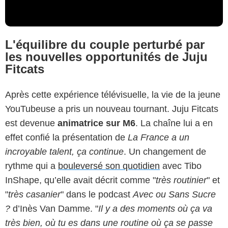
L'équilibre du couple perturbé par
les nouvelles opportunités de Juju
Fitcats
Après cette expérience télévisuelle, la vie de la jeune
YouTubeuse a pris un nouveau tournant. Juju Fitcats
est devenue
animatrice sur M6
. La chaîne lui a en
effet confié la présentation de
La France a un
incroyable talent, ça continue
. Un changement de
rythme qui a
bouleversé son quotidien
avec Tibo
InShape, qu’elle avait décrit comme "
très routinier
" et
"
très casanier
" dans le podcast
Avec ou Sans Sucre
?
d’Inès Van Damme. "
Il y a des moments où ça va
très bien, où tu es dans une routine où ça se passe