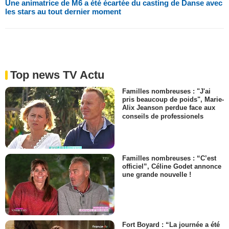
Une animatrice de M6 a été écartée du casting de Danse avec
les stars au tout dernier moment
Top news TV Actu
Familles nombreuses : "J'ai
pris beaucoup de poids", Marie-
Alix Jeanson perdue face aux
conseils de professionels
Familles nombreuses : “C’est
officiel”, Céline Godet annonce
une grande nouvelle !
Fort Boyard : “La journée a été