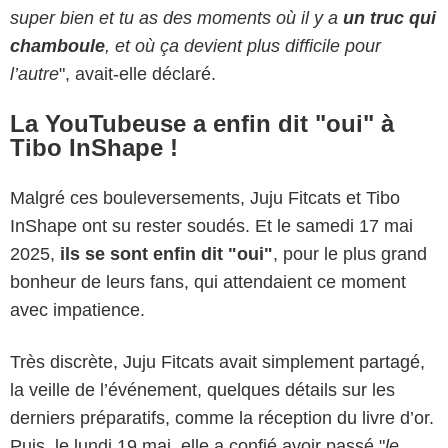
super bien et tu as des moments où il y a
un truc qui
chamboule
, et où ça devient plus difficile pour
l’autre
", avait-elle déclaré.
La YouTubeuse a enfin dit "oui" à
Tibo InShape !
Malgré ces bouleversements, Juju Fitcats et Tibo
InShape ont su rester soudés. Et le samedi 17 mai
2025,
ils se sont enfin dit "oui"
, pour le plus grand
bonheur de leurs fans, qui attendaient ce moment
avec impatience.
Très discrète, Juju Fitcats avait simplement partagé,
la veille de l’événement, quelques détails sur les
derniers préparatifs, comme la réception du livre d’or.
Puis, le lundi 19 mai, elle a confié avoir passé "
le