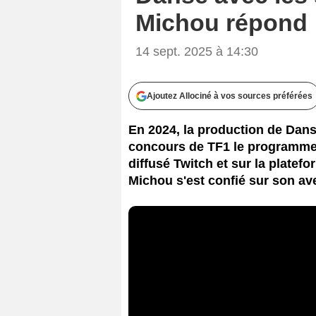
Michou répond
14 sept. 2025 à 14:30
Ajoutez Allociné à vos sources préférées
En 2024, la production de Danse
concours de TF1 le programme b
diffusé Twitch et sur la platef
Michou s'est confié sur son ave