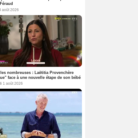
 Féraud
3 août 2026
les nombreuses : Laëtitia Provenchère
ue" face à une nouvelle étape de son bébé
i 1 août 2026