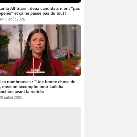
anta All Stars : deux candidats n’ont “pas
ppelés” et ça ne passe pas du tout !
edi 5 août 2026
lles nombreuses : “Une bonne chose de
”, mission accomplie pour Laëtitia
nchère avant la rentrée
30 juillet 2026