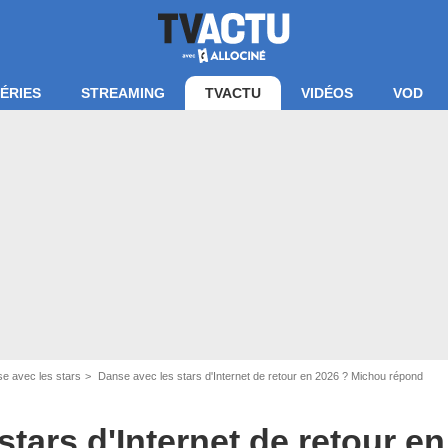
ÉRIES
STREAMING
TVACTU
VIDÉOS
VOD
e avec les stars
Danse avec les stars d'Internet de retour en 2026 ? Michou répond
tars d'Internet de retour en