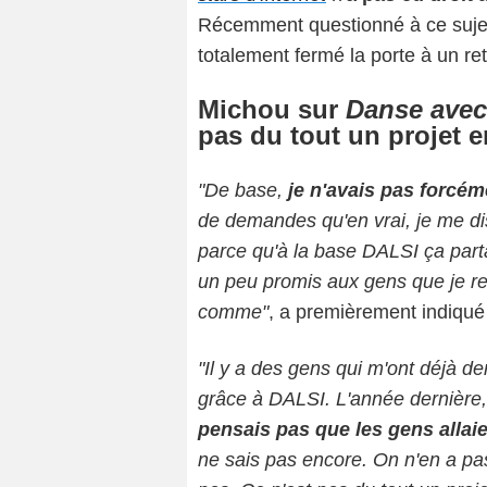
Récemment questionné à ce suje
totalement fermé la porte à un re
Michou sur
Danse avec 
pas du tout un projet e
"De base,
je n'avais pas forcé
de demandes qu'en vrai, je me dis
parce qu'à la base DALSI ça partai
un peu promis aux gens que je ref
comme"
, a premièrement indiqu
"Il y a des gens qui m'ont déjà d
grâce à DALSI. L'année dernière, 
pensais pas que les gens allaie
ne sais pas encore. On n'en a pa