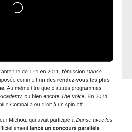
l'antenne de TF1 en 2011, l'émission
Danse
imposée comme
l'un des rendez-vous les plus
ne
. Au même titre que d'autres programmes
r Academy,
ou bien encore
The Voice
. En 2024,
ille Combal
a eu droit à un spin-off.
eur Michou, qui avait participé à
Danse avec les
fficiellement
lancé un concours parallèle