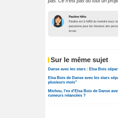
pas. Ce n'est pas du tout un proje
Pauline Hétu
Pauline est à l'affût du moindre buzz e
passionne pour les histoires des person
écran.
Sur le même sujet
Danse avec les stars : Elsa Bois sépa
Elsa Bois de Danse avec les stars sépa
plusieurs mois”
Michou, l'ex d'Elsa Bois de Danse avec
rumeurs relancées ?