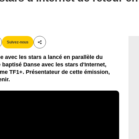
Suivez-nous
Partager cet article
 avec les stars a lancé en parallèle du
aptisé Danse avec les stars d'Internet,
orme TF1+. Présentateur de cette émission,
nir.