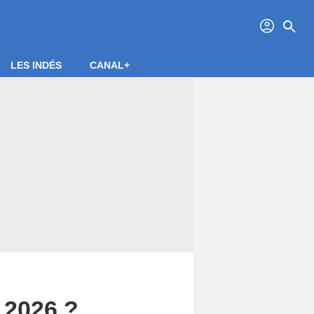
profil
search
LES INDÉS
CANAL+
 2026 ?