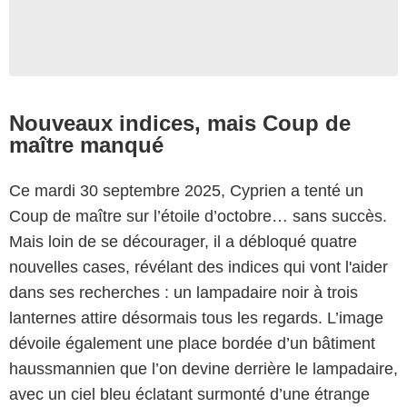
Nouveaux indices, mais Coup de
maître manqué
Ce mardi 30 septembre 2025, Cyprien a tenté un
Coup de maître sur l’étoile d’octobre… sans succès.
Mais loin de se décourager, il a débloqué quatre
nouvelles cases, révélant des indices qui vont l'aider
dans ses recherches : un lampadaire noir à trois
lanternes attire désormais tous les regards. L’image
dévoile également une place bordée d’un bâtiment
haussmannien que l’on devine derrière le lampadaire,
Capture d'écran Les 12 Coups de midi / TF1
avec un ciel bleu éclatant surmonté d’une étrange