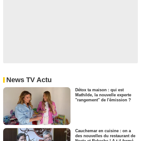
News TV Actu
Détox ta maison : qui est
Mathilde, la nouvelle experte
"rangement" de l'émission ?
Cauchemar en cuisine : on a
des nouvelles du restaurant de
Neeta et Rakeshe ! A-t-il fermé