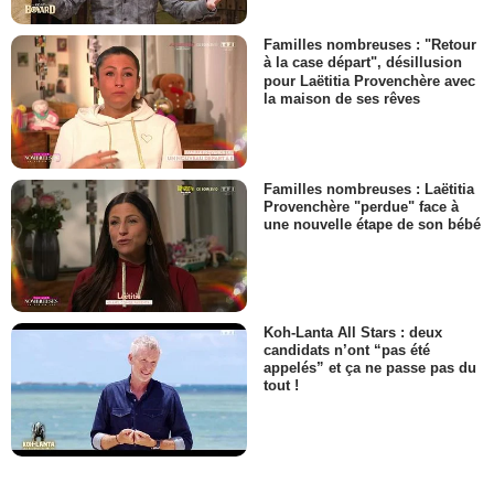
Familles nombreuses : "Retour
à la case départ", désillusion
pour Laëtitia Provenchère avec
la maison de ses rêves
Familles nombreuses : Laëtitia
Provenchère "perdue" face à
une nouvelle étape de son bébé
Koh-Lanta All Stars : deux
candidats n’ont “pas été
appelés” et ça ne passe pas du
tout !