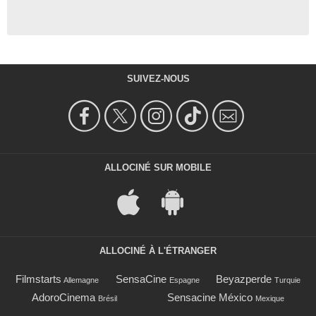
SUIVEZ-NOUS
ALLOCINÉ SUR MOBILE
ALLOCINÉ À L'ÉTRANGER
Filmstarts
SensaCine
Beyazperde
Allemagne
Espagne
Turquie
AdoroCinema
Sensacine México
Brésil
Mexique