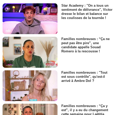
Star Academy : "On a tous un
sentiment de délivrance", Victor
dresse le bilan et balance sur
les coulisses de la tournée !
Familles nombreuses : “Ça ne
peut pas être pire”, une
candidate appelle Souad
Romero à la rescousse !
Familles nombreuses : "Tout
est sous contrôle", qu'est-il
arrivé à Ambre Dol ?
Familles nombreuses : “Ça y
est”, il y a eu du changement
cette semaine pour Laëtitia