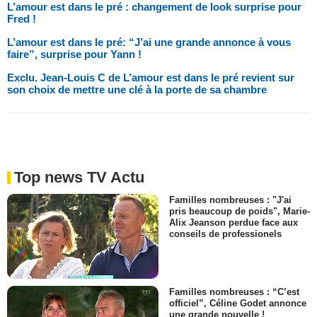
L’amour est dans le pré : changement de look surprise pour
Fred !
L’amour est dans le pré: “J’ai une grande annonce à vous
faire”, surprise pour Yann !
Exclu. Jean-Louis C de L’amour est dans le pré revient sur
son choix de mettre une clé à la porte de sa chambre
Top news TV Actu
Familles nombreuses : "J'ai
pris beaucoup de poids", Marie-
Alix Jeanson perdue face aux
conseils de professionels
Familles nombreuses : “C’est
officiel”, Céline Godet annonce
une grande nouvelle !