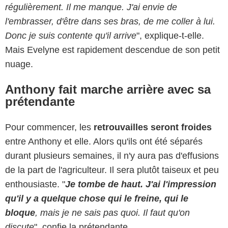
régulièrement. Il me manque. J'ai envie de
l'embrasser, d'être dans ses bras, de me coller à lui.
Donc je suis contente qu'il arrive
", explique-t-elle.
Mais Evelyne est rapidement descendue de son petit
nuage.
Anthony fait marche arrière avec sa
prétendante
Pour commencer, les
retrouvailles seront froides
entre Anthony et elle. Alors qu'ils ont été séparés
durant plusieurs semaines, il n'y aura pas d'effusions
de la part de l'agriculteur. Il sera plutôt taiseux et peu
enthousiaste. "
Je tombe de haut. J'ai l'impression
qu'il y a quelque chose qui le freine, qui le
bloque
, mais je ne sais pas quoi. Il faut qu'on
discute
", confie la prétendante.