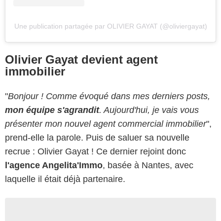
Une publication partagée par OLIVIER GAYAT (@oliviergayat)
Olivier Gayat devient agent
immobilier
"
Bonjour ! Comme évoqué dans mes derniers posts,
mon équipe s'agrandit
. Aujourd'hui, je vais vous
présenter mon nouvel agent commercial immobilier
",
prend-elle la parole. Puis de saluer sa nouvelle
recrue : Olivier Gayat ! Ce dernier rejoint donc
l'agence Angelita'Immo
, basée à Nantes, avec
laquelle il était déjà partenaire.