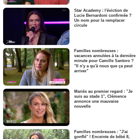
Star Academy : l'éviction de
Lucie Bernardoni confirmée ?
Un nom pour la remplacer
circule
Familles nombreuses :
vacances annulées à la dernière
minute pour Camille Santoro ?
"Il n'y a qu'à nous que ça peut
arriver"
Mariés au premier regard : "Je
suis au stade 1", Clémence
annonce une mauvaise
nouvelle
Familles nombreuses : "J'ai
gonflé" ! Enceinte de bébé 8,