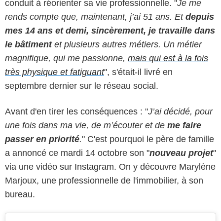
conduit à réorienter sa vie professionnelle. "
Je me
rends compte que, maintenant, j’ai 51 ans. Et
depuis
mes 14 ans et demi, sincèrement, je travaille dans
le bâtiment
et plusieurs autres métiers. Un métier
magnifique, qui me passionne,
mais qui est à la fois
très physique et fatiguant
", s'était-il livré en
septembre dernier sur le réseau social.
Avant d'en tirer les conséquences : "
J’ai décidé, pour
une fois dans ma vie, de m’écouter et de
me faire
passer en priorité
.
"
C'est pourquoi le père de famille
a annoncé ce mardi 14 octobre son "
nouveau projet
"
via une vidéo sur Instagram. On y découvre Marylène
Marjoux, une professionnelle de l'immobilier, à son
bureau.