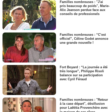
Familles nombreuses : "J'ai
pris beaucoup de poids", Marie-
Alix Jeanson perdue face aux
conseils de professionels
Familles nombreuses : “C’est
officiel”, Céline Godet annonce
une grande nouvelle !
Fort Boyard : “La journée a été
très longue”, Philippe Risoli
balance sur sa participation
avec Cyril Féraud
Familles nombreuses : "Retour
à la case départ", désillusion
pour Laëtitia Provenchère avec
la maison de ses rêves