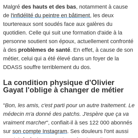
Malgré
des hauts et des bas
, notamment à cause
de
l'infidélité du peintre en bâtiment
, les deux
tourtereaux sont soudés face aux galères du
quotidien. Celle qui suit une formation d'aide à la
personne soutient son époux, actuellement confronté
à des
problèmes de santé
. En effet, à cause de son
métier, celui qui a été élevé dans un foyer de la
DDASS souffre terriblement du dos.
La condition physique d'Olivier
Gayat l'oblige à changer de métier
"
Bon, les amis, c'est parti pour un autre traitement. Le
médecin m'a donné des patchs. J'espère que ça va
vraiment marcher
", confiait-il à ses 122 000 abonnés
sur
son compte Instagram
. Ses douleurs l'ont aussi