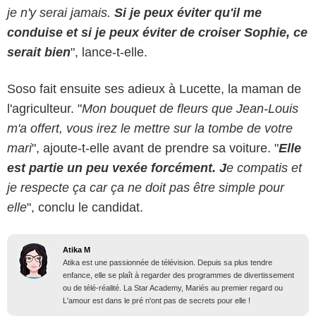
je n'y serai jamais.
Si je peux éviter qu'il me
conduise et si je peux éviter de croiser Sophie, ce
serait bien
", lance-t-elle.
Soso fait ensuite ses adieux à Lucette, la maman de
l'agriculteur. "
Mon bouquet de fleurs que Jean-Louis
m'a offert, vous irez le mettre sur la tombe de votre
mari
", ajoute-t-elle avant de prendre sa voiture. "
Elle
est partie un peu vexée forcément. J
e compatis et
je respecte ça car ça ne doit pas être simple pour
elle
", conclu le candidat.
Atika M
Atika est une passionnée de télévision. Depuis sa plus tendre
enfance, elle se plaît à regarder des programmes de divertissement
ou de télé-réalité. La Star Academy, Mariés au premier regard ou
L'amour est dans le pré n'ont pas de secrets pour elle !