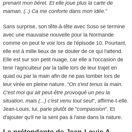
prenant mon béret.
Et elle joue plus la carte de
maman
. (..) Ca me conforte dans mon idée.
”
Sans surprise, son tête-à-tête avec Soso se termine
avec une mauvaise nouvelle pour la Normande
comme on peut le voir lors de l'épisode 10. Pourtant,
elle est à mille lieux de se douter de ce qui l'attend.
Elle est sur son petit nuage, car elle a l'occasion de
tenir l'agriculteur par la taille lors de leur trajet en
quad ou par la main afin de ne pas tomber lors de
leur virée en pleine nature. "
On s'est tenus la main.
C'est moi qui ait peut-être provoqué un peu la
situation, mais (...) c'est venu tout seul
", affirme-t-elle.
Jean-Louis, lui, parle plutôt de "
compassion
". Et
d'ajouter qu'il ne la sent pas à l'aise dans la nature.
La prétendante de Jean-Louis A