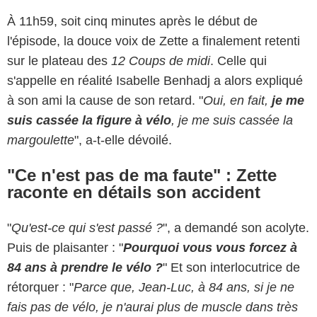
À 11h59, soit cinq minutes après le début de
l'épisode, la douce voix de Zette a finalement retenti
sur le plateau des
12 Coups de midi
. Celle qui
s'appelle en réalité Isabelle Benhadj a alors expliqué
à son ami la cause de son retard. "
Oui, en fait,
je me
suis cassée la figure à vélo
, je me suis cassée la
margoulette
", a-t-elle dévoilé.
"Ce n'est pas de ma faute" : Zette
raconte en détails son accident
"
Qu'est-ce qui s'est passé ?
", a demandé son acolyte.
Puis de plaisanter : "
Pourquoi vous vous forcez à
84 ans à prendre le vélo ?
" Et son interlocutrice de
rétorquer : "
Parce que, Jean-Luc, à 84 ans, si je ne
fais pas de vélo, je n'aurai plus de muscle dans très