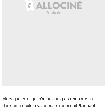
Alors que
celui qui n'a toujours pas remporté sa
deuxième étoile mystérieuse
, répondait
Raphaël