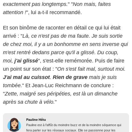
exactement pas longtemps.
" "
Non mais, faites
attention !
", lui a-t-il recommandé.
Et son binôme de raconter en détail ce qui lui était
arrivé : "
Là, ce n'est pas de ma faute. Je suis sortie
de chez moi, il y a un bonhomme en sens inverse qui
m'est rentré dedans parce qu'il a glissé. Du coup,
moi,
j'ai glissé
", s'est-elle remémorée. Puis de faire
un point sur son état : "
On s'est fait mal, surtout moi.
J'ai mal au cuissot
.
Rien de grave
mais je suis
tombée.
" Et Jean-Luc Reichmann de conclure :
"
Zette, malgré ses péripéties, est là un dimanche
après sa chute à vélo.
"
Pauline Hétu
Pauline est à l'affût du moindre buzz et de la moindre séquence qui
fera parler sur les réseaux sociaux. Elle se passionne pour les