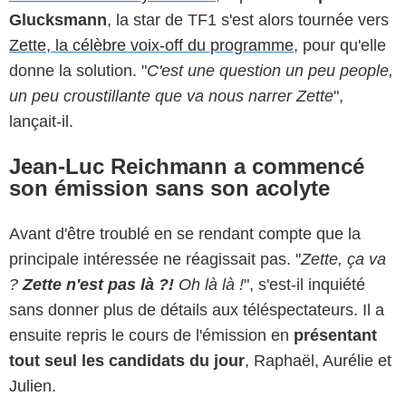
Glucksmann
, la star de TF1 s'est alors tournée vers
Zette, la célèbre voix-off du programme
, pour qu'elle
donne la solution. "
C'est une question un peu people,
un peu croustillante que va nous narrer Zette
",
lançait-il.
Jean-Luc Reichmann a commencé
son émission sans son acolyte
Avant d'être troublé en se rendant compte que la
principale intéressée ne réagissait pas. "
Zette, ça va
?
Zette n'est pas là ?!
Oh là là !
", s'est-il inquiété
sans donner plus de détails aux téléspectateurs. Il a
ensuite repris le cours de l'émission en
présentant
tout seul les candidats du jour
, Raphaël, Aurélie et
Julien.