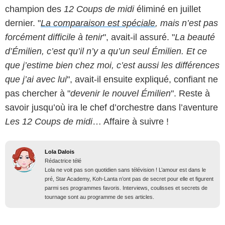
champion des
12 Coups de midi
éliminé en juillet
dernier. "
La comparaison est spéciale
, mais n’est pas
forcément difficile à tenir
", avait-il assuré. "
La beauté
d’Émilien, c’est qu’il n’y a qu’un seul Émilien. Et ce
que j’estime bien chez moi, c’est aussi les différences
que j’ai avec lui
", avait-il ensuite expliqué, confiant ne
pas chercher à "
devenir le nouvel Émilien
". Reste à
savoir jusqu’où ira le chef d’orchestre dans l’aventure
Les 12 Coups de midi
… Affaire à suivre !
Lola Dalois
Rédactrice télé
Lola ne voit pas son quotidien sans télévision ! L’amour est dans le
pré, Star Academy, Koh-Lanta n’ont pas de secret pour elle et figurent
parmi ses programmes favoris. Interviews, coulisses et secrets de
tournage sont au programme de ses articles.