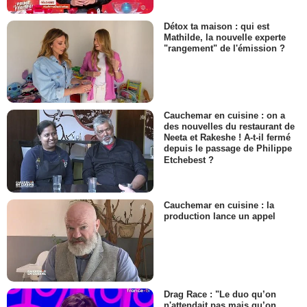
Détox ta maison : qui est
Mathilde, la nouvelle experte
"rangement" de l'émission ?
Cauchemar en cuisine : on a
des nouvelles du restaurant de
Neeta et Rakeshe ! A-t-il fermé
depuis le passage de Philippe
Etchebest ?
Cauchemar en cuisine : la
production lance un appel
Drag Race : "Le duo qu’on
n'attendait pas mais qu’on