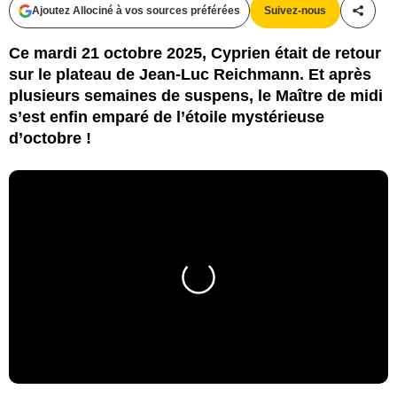
Ajoutez Allociné à vos sources préférées
Suivez-nous
Partag
Ce mardi 21 octobre 2025, Cyprien était de retour
sur le plateau de Jean-Luc Reichmann. Et après
plusieurs semaines de suspens, le Maître de midi
s’est enfin emparé de l’étoile mystérieuse
d’octobre !