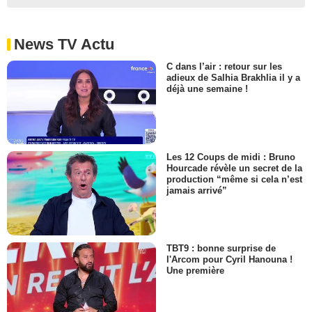
News TV Actu
C dans l’air : retour sur les
adieux de Salhia Brakhlia il y a
déjà une semaine !
Les 12 Coups de midi : Bruno
Hourcade révèle un secret de la
production “même si cela n’est
jamais arrivé”
TBT9 : bonne surprise de
l'Arcom pour Cyril Hanouna !
Une première