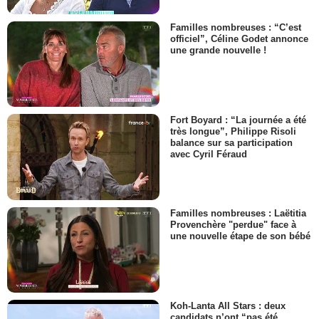
Familles nombreuses : “C’est
officiel”, Céline Godet annonce
une grande nouvelle !
Fort Boyard : “La journée a été
très longue”, Philippe Risoli
balance sur sa participation
avec Cyril Féraud
Familles nombreuses : Laëtitia
Provenchère "perdue" face à
une nouvelle étape de son bébé
Koh-Lanta All Stars : deux
candidats n’ont “pas été