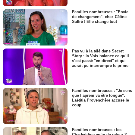
Familles nombreuses : "Envie
de changement", chez Céline
Saffré ! Elle change tout
Pas vu à la télé dans Secret
Story : la Voix balance ce qu’il
s’est passé "en direct" et qui
aurait pu interrompre le prime
Familles nombreuses : "Je sens
que l’aprem va être longue",
Laëtitia Provenchère accuse le
coup
Familles nombreuses : les
Charfeddine enfin de retour ?