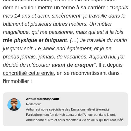
dernier vouloir
mettre un terme à sa carrière
: "
Depuis
mes 14 ans et demi, sincèrement, je travaille dans le
bâtiment et plusieurs autres métiers. Un métier
magnifique, qui me passionne, mais qui est à la fois
très physique et fatiguant
. (…) Je travaille du matin
jusqu’au soir. Le week-end également, et je ne
prends jamais, jamais, de vacances. Aujourd’hui, j’ai
décidé de m’écouter
avant de craquer
". Il a depuis
concrétisé cette envie
, en se reconvertissant dans
l'immobilier !
Arthur Marchesseault
Rédacteur
Arthur est notre spécialiste des Emissions télé et téléréalité.
Particulièrement fan de Koh Lanta et de l'Amour est dans le pré,
Arthur adore suivre et nous raconter la vie de ceux qui font l'actu télé.