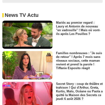
News TV Actu
Mariés au premier regard :
Laury et Antonin de nouveau
"en vadrouille" ! Mais où vont-
ils après Les Pouilles ?
Familles nombreuses : "Je suis
de retour" ! Après 7 mois sans
réseaux sociaux, cette maman
revient et prend la parole !
Tiffanie Esposito réagit
Secret Story : coup de théâtre et
trahison ! Qui d'Arthur, Greta,
Kurtis, Malo, Océane ou Paola a
quitté la Maison des Secrets ce
jeudi 6 août 2026 ?