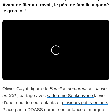
Avant de filer au travail, le père de famille a gagné
le gros lot !
Olivier Gayat, figure de
Familles nombreuses : la vie
en XXL
, partage avec
sa femme Soukdavone
la vie
d’une tribu de neuf enfants et
plusieurs petits-enfants
.
Placé par la DDASS durant son enfance et marqué