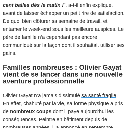
cent balles dès le matin !
”, a-t-il enfin expliqué,
avant de laisser échapper un petit rire de satisfaction.
De quoi bien clôturer sa semaine de travail, et
entamer le week-end sous les meilleure auspices. Le
père de famille n’a cependant pas encore
communiqué sur la façon dont il souhaitait utiliser ses
gains.
Familles nombreuses : Olivier Gayat
vient de se lancer dans une nouvelle
aventure professionnelle
Olivier Gayat n’a jamais dissimulé
sa santé fragile
.
En effet, chahuté par la vie, sa forme physique a pris
de
nombreux coups
dont il paye aujourd’hui les
conséquences. Peintre en bâtiment depuis de
nombreuses années, il a annoncé en septembre