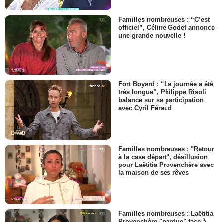
Familles nombreuses : “C’est
officiel”, Céline Godet annonce
une grande nouvelle !
Fort Boyard : “La journée a été
très longue”, Philippe Risoli
balance sur sa participation
avec Cyril Féraud
Familles nombreuses : "Retour
à la case départ", désillusion
pour Laëtitia Provenchère avec
la maison de ses rêves
Familles nombreuses : Laëtitia
Provenchère "perdue" face à