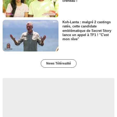
créneau !
Koh-Lanta : malgré 2 castings
ratés, cette candidate
emblématique de Secret Story
lance un appel à TF1 ! "C'est
mon rêve"
News Télérealité