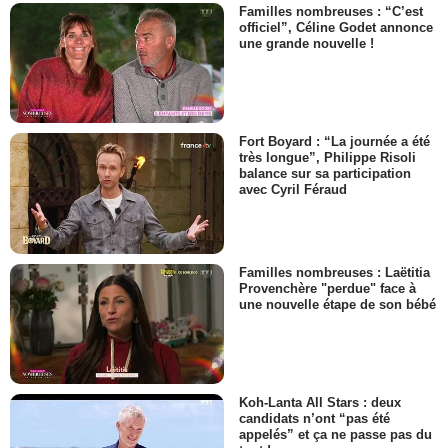
Familles nombreuses : “C’est
officiel”, Céline Godet annonce
une grande nouvelle !
Fort Boyard : “La journée a été
très longue”, Philippe Risoli
balance sur sa participation
avec Cyril Féraud
Familles nombreuses : Laëtitia
Provenchère "perdue" face à
une nouvelle étape de son bébé
Koh-Lanta All Stars : deux
candidats n’ont “pas été
appelés” et ça ne passe pas du