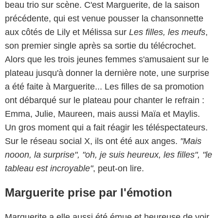
beau trio sur scène. C'est Marguerite, de la saison
précédente, qui est venue pousser la chansonnette
aux côtés de Lily et Mélissa sur
Les filles, les meufs
,
son premier single après sa sortie du télécrochet.
Alors que les trois jeunes femmes s'amusaient sur le
plateau jusqu'à donner la dernière note, une surprise
a été faite à Marguerite... Les filles de sa promotion
ont débarqué sur le plateau pour chanter le refrain :
Emma, Julie, Maureen, mais aussi Maïa et Maylis.
Un gros moment qui a fait réagir les téléspectateurs.
Sur le réseau social X, ils ont été aux anges.
"Mais
nooon, la surprise", "oh, je suis heureux, les filles", "le
tableau est incroyable"
, peut-on lire.
Marguerite prise par l'émotion
Marguerite a elle aussi été émue et heureuse de voir