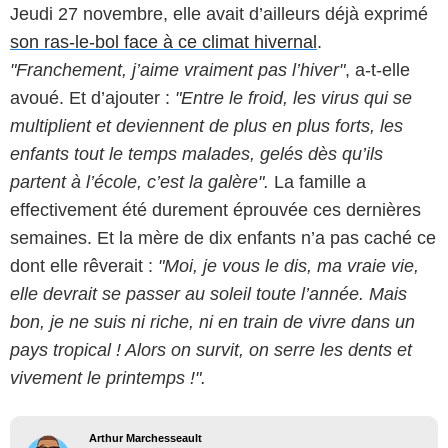
Jeudi 27 novembre, elle avait d’ailleurs déjà exprimé
son ras-le-bol face à ce climat hivernal
.
"Franchement, j’aime vraiment pas l’hiver"
, a-t-elle
avoué. Et d’ajouter :
"Entre le froid, les virus qui se
multiplient et deviennent de plus en plus forts, les
enfants tout le temps malades, gelés dès qu’ils
partent à l’école, c’est la galère".
La famille a
effectivement été durement éprouvée ces dernières
semaines. Et la mère de dix enfants n’a pas caché ce
dont elle rêverait :
"Moi, je vous le dis, ma vraie vie,
elle devrait se passer au soleil toute l’année. Mais
bon, je ne suis ni riche, ni en train de vivre dans un
pays tropical ! Alors on survit, on serre les dents et
vivement le printemps !".
Arthur Marchesseault