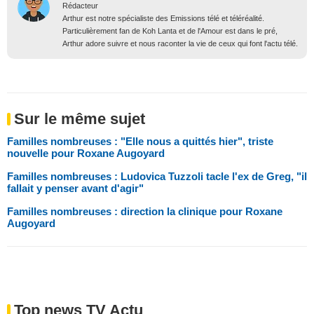
Rédacteur
Arthur est notre spécialiste des Emissions télé et téléréalité.
Particulièrement fan de Koh Lanta et de l'Amour est dans le pré,
Arthur adore suivre et nous raconter la vie de ceux qui font l'actu télé.
Sur le même sujet
Familles nombreuses : "Elle nous a quittés hier", triste
nouvelle pour Roxane Augoyard
Familles nombreuses : Ludovica Tuzzoli tacle l'ex de Greg, "il
fallait y penser avant d'agir"
Familles nombreuses : direction la clinique pour Roxane
Augoyard
Top news TV Actu