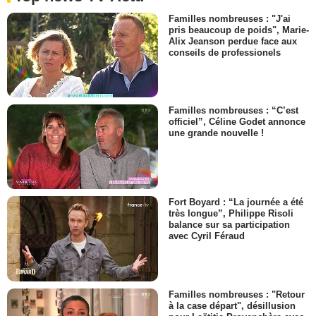
Familles nombreuses : "J'ai
pris beaucoup de poids", Marie-
Alix Jeanson perdue face aux
conseils de professionels
Familles nombreuses : “C’est
officiel”, Céline Godet annonce
une grande nouvelle !
Fort Boyard : “La journée a été
très longue”, Philippe Risoli
balance sur sa participation
avec Cyril Féraud
Familles nombreuses : "Retour
à la case départ", désillusion