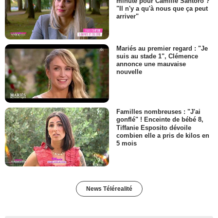
minute pour Camille Santoro ?
"Il n'y a qu'à nous que ça peut
arriver"
Mariés au premier regard : "Je
suis au stade 1", Clémence
annonce une mauvaise
nouvelle
Familles nombreuses : "J'ai
gonflé" ! Enceinte de bébé 8,
Tiffanie Esposito dévoile
combien elle a pris de kilos en
5 mois
News Télérealité