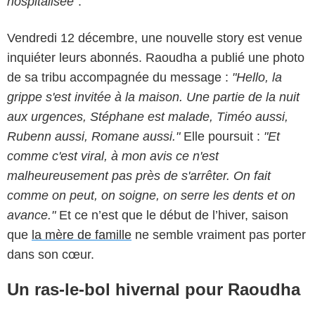
hospitalisée"
.
Vendredi 12 décembre, une nouvelle story est venue
inquiéter leurs abonnés. Raoudha a publié une photo
de sa tribu accompagnée du message :
"Hello, la
grippe s'est invitée à la maison. Une partie de la nuit
aux urgences, Stéphane est malade, Timéo aussi,
Rubenn aussi, Romane aussi."
Elle poursuit :
"Et
comme c'est viral, à mon avis ce n'est
malheureusement pas près de s'arrêter. On fait
comme on peut, on soigne, on serre les dents et on
avance."
Et ce n’est que le début de l’hiver, saison
que
la mère de famille
ne semble vraiment pas porter
dans son cœur.
Un ras-le-bol hivernal pour Raoudha