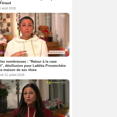
 Féraud
3 août 2026
les nombreuses : "Retour à la case
t", désillusion pour Laëtitia Provenchère
la maison de ses rêves
di 31 juillet 2026