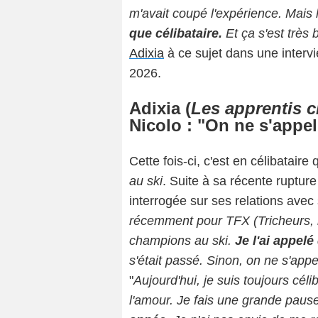
m'avait coupé l'expérience. Mais 
que célibataire.
Et ça s'est très
Adixia
à ce sujet dans une inter
2026.
Adixia (
Les apprentis 
Nicolo : "On ne s'appel
Cette fois-ci, c'est en célibataire
au ski
. Suite à sa récente ruptur
interrogée sur ses relations avec 
récemment pour TFX (Tricheurs, n
champions au ski.
Je l'ai appelé
s'était passé. Sinon, on ne s'appe
"
Aujourd'hui, je suis toujours céli
l'amour. Je fais une grande paus