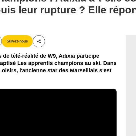
uis leur rupture ? Elle répo
Suivez-nous
Partager cet article
de télé-réalité de W9, Adixia participe
ptisé Les apprentis champions au ski. Dans
oisirs, l'ancienne star des Marseillais s'est