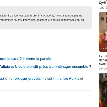
Cyril
lundi 
lévision ! L’amour est dans le pré, Star Academy, Koh-Lanta n’ont pas de
 programmes favoris. Interviews, coulisses et secrets de tournage sont au
Famil
our le buzz ? Il prend la parole
dépar
avec 
", Adixia et Nicolo bientôt prêts à emménager ensemble ?
vendre
’est un choix que je subis“, c’est fini entre Adixia et