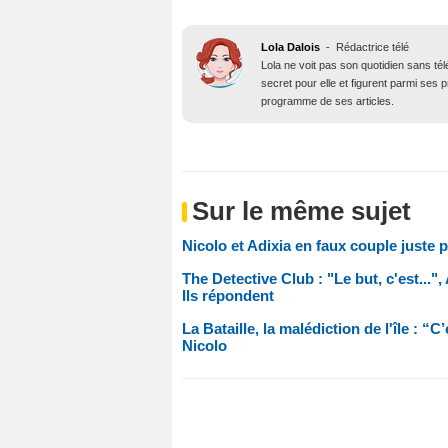
Lola Dalois
-
Rédactrice télé
Lola ne voit pas son quotidien sans té
secret pour elle et figurent parmi ses
programme de ses articles.
Sur le même sujet
Nicolo et Adixia en faux couple juste p
The Detective Club : "Le but, c'est...
Ils répondent
La Bataille, la malédiction de l'île : “C
Nicolo