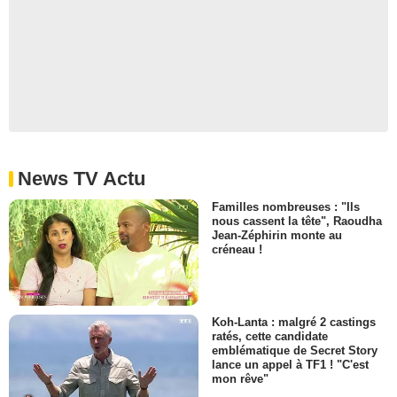
News TV Actu
Familles nombreuses : "Ils
nous cassent la tête", Raoudha
Jean-Zéphirin monte au
créneau !
Koh-Lanta : malgré 2 castings
ratés, cette candidate
emblématique de Secret Story
lance un appel à TF1 ! "C'est
mon rêve"