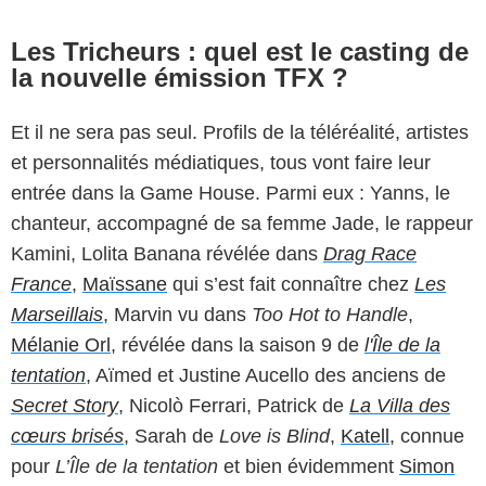
Les Tricheurs : quel est le casting de
la nouvelle émission TFX ?
Et il ne sera pas seul. Profils de la téléréalité, artistes
et personnalités médiatiques, tous vont faire leur
entrée dans la Game House. Parmi eux : Yanns, le
chanteur, accompagné de sa femme Jade, le rappeur
Kamini, Lolita Banana révélée dans
Drag Race
France
,
Maïssane
qui s’est fait connaître chez
Les
Marseillais
, Marvin vu dans
Too Hot to Handle
,
Mélanie Orl
, révélée dans la saison 9 de
l'Île de la
tentation
, Aïmed et Justine Aucello des anciens de
Secret Story
, Nicolò Ferrari, Patrick de
La Villa des
cœurs brisés
, Sarah de
Love is Blind
,
Katell
, connue
pour
L’Île de la tentation
et bien évidemment
Simon