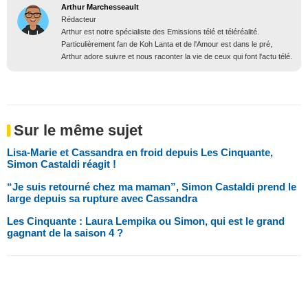
Arthur Marchesseault
Rédacteur
Arthur est notre spécialiste des Emissions télé et téléréalité.
Particulièrement fan de Koh Lanta et de l'Amour est dans le pré,
Arthur adore suivre et nous raconter la vie de ceux qui font l'actu télé.
Sur le même sujet
Lisa-Marie et Cassandra en froid depuis Les Cinquante,
Simon Castaldi réagit !
“Je suis retourné chez ma maman”, Simon Castaldi prend le
large depuis sa rupture avec Cassandra
Les Cinquante : Laura Lempika ou Simon, qui est le grand
gagnant de la saison 4 ?