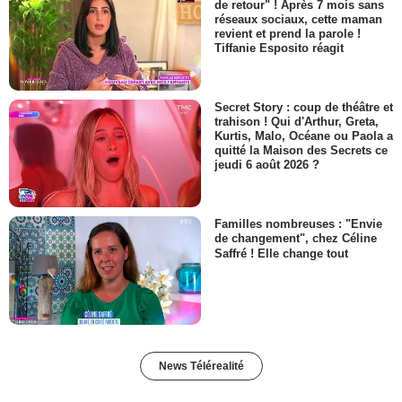
de retour" ! Après 7 mois sans
réseaux sociaux, cette maman
revient et prend la parole !
Tiffanie Esposito réagit
Secret Story : coup de théâtre et
trahison ! Qui d'Arthur, Greta,
Kurtis, Malo, Océane ou Paola a
quitté la Maison des Secrets ce
jeudi 6 août 2026 ?
Familles nombreuses : "Envie
de changement", chez Céline
Saffré ! Elle change tout
News Télérealité