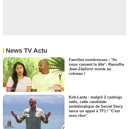
News TV Actu
Familles nombreuses : "Ils
nous cassent la tête", Raoudha
Jean-Zéphirin monte au
créneau !
Koh-Lanta : malgré 2 castings
ratés, cette candidate
emblématique de Secret Story
lance un appel à TF1 ! "C'est
mon rêve"