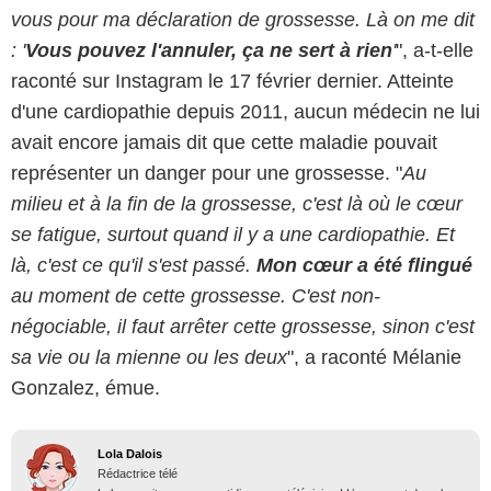
vous pour ma déclaration de grossesse. Là on me dit
: '
Vous pouvez l'annuler, ça ne sert à rien
'
", a-t-elle
raconté sur Instagram le 17 février dernier. Atteinte
d'une cardiopathie depuis 2011, aucun médecin ne lui
avait encore jamais dit que cette maladie pouvait
représenter un danger pour une grossesse. "
Au
milieu et à la fin de la grossesse, c'est là où le cœur
se fatigue, surtout quand il y a une cardiopathie. Et
là, c'est ce qu'il s'est passé.
Mon cœur a été flingué
au moment de cette grossesse. C'est non-
négociable, il faut arrêter cette grossesse, sinon c'est
sa vie ou la mienne ou les deux
", a raconté Mélanie
Gonzalez, émue.
Lola Dalois
Rédactrice télé