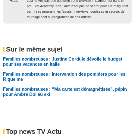
Lola ne voit pas son quotidien sans télévision ! L’amour est dans le
pré, Star Academy, Koh-Lanta n’ont pas de secret pour elle et figurent
parmi ses programmes favoris. Interviews, coulisses et secrets de
tournage sont au programme de ses articles.
Sur le même sujet
Familles nombreuses : Justine Cordule dévoile le budget
pour ses vacances en Italie
Familles nombreuses : intervention des pompiers pour les
Riquelme
Familles nombreuses : “Ma carte est démagnétisée”, pépin
pour Ambre Dol au ski
Top news TV Actu