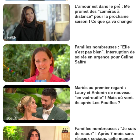
L’amour est dans le pré : M6
promet des "caméras à
distance" pour la prochaine
saison ! Ce que ça va changer
Familles nombreuses : "Elle
n'est pas bien", interruption de
soirée en urgence pour Céline
Saffré
Mariés au premier regard :
Laury et Antonin de nouveau
"en vadrouille" ! Mais où vont-
ils après Les Pouilles ?
Familles nombreuses : "Je suis
de retour" ! Après 7 mois sans
réseaux sociaux, cette maman