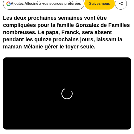
Ajoutez Allociné à vos sources préférées
Suivez-nous
Partag
Les deux prochaines semaines vont être
compliquées pour la famille Gonzalez de Familles
nombreuses. Le papa, Franck, sera absent
pendant les quinze prochains jours, laissant la
maman Mélanie gérer le foyer seule.