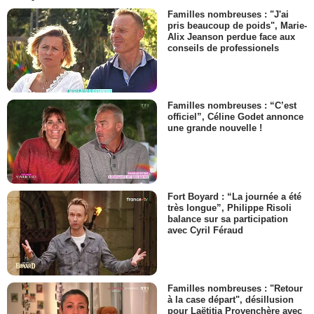
Familles nombreuses : "J'ai
pris beaucoup de poids", Marie-
Alix Jeanson perdue face aux
conseils de professionels
Familles nombreuses : “C’est
officiel”, Céline Godet annonce
une grande nouvelle !
Fort Boyard : “La journée a été
très longue”, Philippe Risoli
balance sur sa participation
avec Cyril Féraud
Familles nombreuses : "Retour
à la case départ", désillusion
pour Laëtitia Provenchère avec