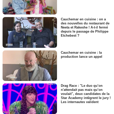
Cauchemar en cuisine : on a
des nouvelles du restaurant de
Neeta et Rakeshe ! A-t-il fermé
depuis le passage de Philippe
Etchebest ?
Cauchemar en cuisine : la
production lance un appel
Drag Race : "Le duo qu’on
n'attendait pas mais qu’on
voulait", deux candidates de la
Star Academy intègrent le jury !
Les internautes valident