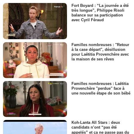
Fort Boyard : “La journée a été
très longue”, Philippe Risoli
balance sur sa participation
avec Cyril Féraud
Familles nombreuses : "Retour
à la case départ", désillusion
pour Laëtitia Provenchère avec
la maison de ses rêves
Familles nombreuses : Laëtitia
Provenchère "perdue" face à
une nouvelle étape de son bébé
Koh-Lanta All Stars : deux
candidats n’ont “pas été
appelés” et ça ne passe pas du