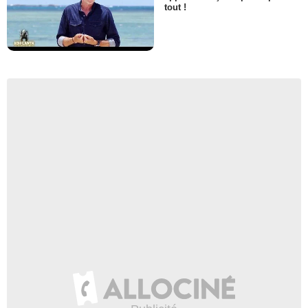
tout !