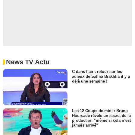
News TV Actu
C dans l’air : retour sur les
adieux de Salhia Brakhlia il y a
déjà une semaine !
Les 12 Coups de midi : Bruno
Hourcade révèle un secret de la
production “même si cela n’est
jamais arrivé”