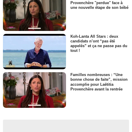
Provenchère "perdue" face à
une nouvelle étape de son bébé
Koh-Lanta All Stars : deux
candidats n’ont “pas été
appelés” et ça ne passe pas du
tout !
Familles nombreuses : “Une
bonne chose de faite”, mission
accomplie pour Laëtitia
Provenchère avant la rentrée