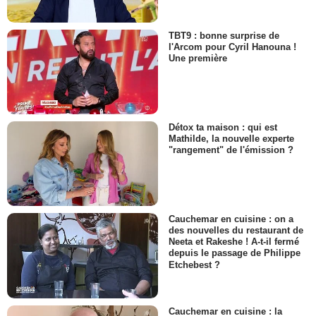
TBT9 : bonne surprise de
l'Arcom pour Cyril Hanouna !
Une première
Détox ta maison : qui est
Mathilde, la nouvelle experte
"rangement" de l'émission ?
Cauchemar en cuisine : on a
des nouvelles du restaurant de
Neeta et Rakeshe ! A-t-il fermé
depuis le passage de Philippe
Etchebest ?
Cauchemar en cuisine : la