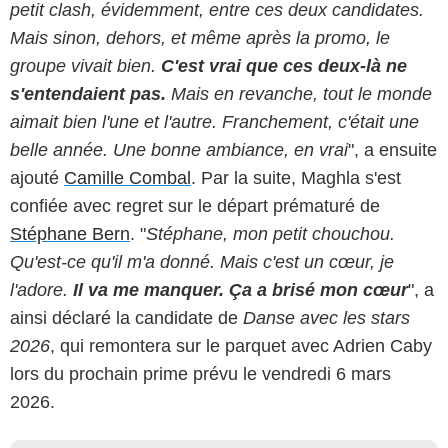
petit clash, évidemment, entre ces deux candidates.
Mais sinon, dehors, et même après la promo, le
groupe vivait bien.
C'est vrai que ces deux-là ne
s'entendaient pas.
Mais en revanche, tout le monde
aimait bien l'une et l'autre. Franchement, c'était une
belle année. Une bonne ambiance, en vrai
", a ensuite
ajouté
Camille Combal
. Par la suite, Maghla s'est
confiée avec regret sur le départ prématuré de
Stéphane Bern
. "
Stéphane, mon petit chouchou.
Qu'est-ce qu'il m'a donné. Mais c'est un cœur, je
l'adore.
Il va me manquer. Ça a brisé mon cœur
", a
ainsi déclaré la candidate de
Danse avec les stars
2026
, qui remontera sur le parquet avec Adrien Caby
lors du prochain prime prévu le vendredi 6 mars
2026.